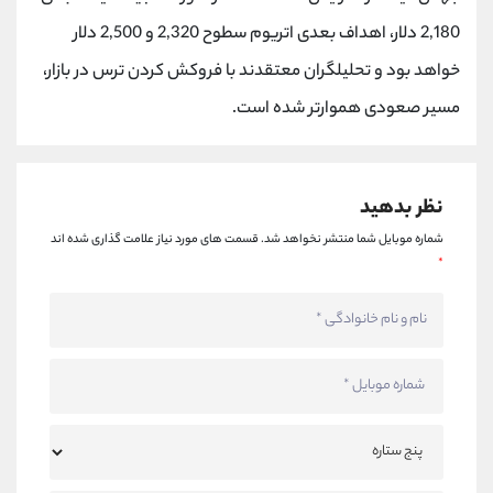
کانال بله
@alirezamehrabi_official
2,180 دلار، اهداف بعدی اتریوم سطوح 2,320 و 2,500 دلار
خواهد بود و تحلیلگران معتقدند با فروکش کردن ترس در بازار،
مسیر صعودی هموارتر شده است.
نظر بدهید
شماره موبایل شما منتشر نخواهد شد.
قسمت های مورد نیاز علامت گذاری شده اند
*