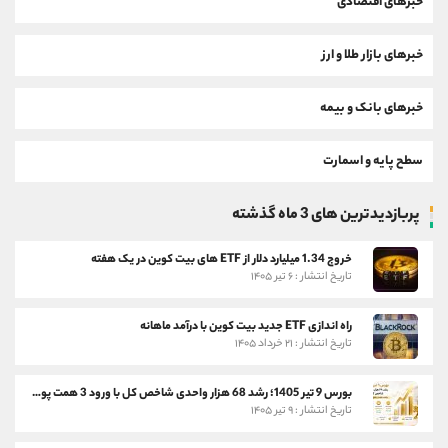
خبرهای اقتصادی
خبرهای بازار طلا و ارز
خبرهای بانک و بیمه
سطح پایه و اسمارت
پربازدیدترین های 3 ماه گذشته
خروج 1.34 میلیارد دلار از ETF های بیت کوین در یک هفته
تاریخ انتشار : ۶ تیر ۱۴۰۵
راه اندازی ETF جدید بیت کوین با درآمد ماهانه
تاریخ انتشار : ۲۱ خرداد ۱۴۰۵
بورس 9 تیر 1405؛ رشد 68 هزار واحدی شاخص کل با ورود 3 همت پول حقیقی
تاریخ انتشار : ۹ تیر ۱۴۰۵