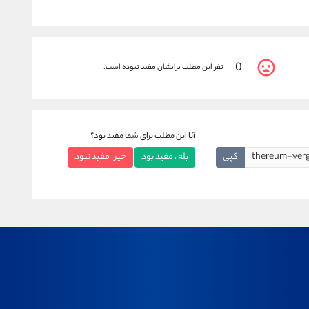
0
نفر این مطلب برایشان مفید نبوده است.
آیا این مطلب برای شما مفید بود؟
کپی
بله ، مفید بود
خیر ، مفید نبود