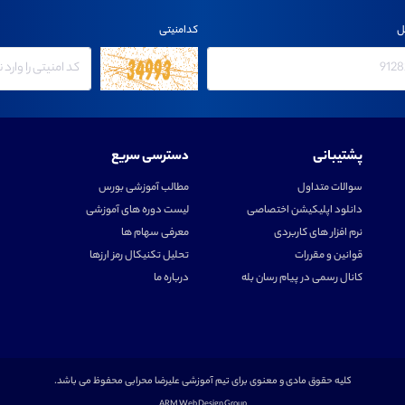
ل
کدامنیتی
پشتیبانی
دسترسی سریع
سوالات متداول
مطالب آموزشی بورس
دانلود اپلیکیشن اختصاصی
لیست دوره های آموزشی
نرم افزار های کاربردی
معرفی سهام ها
قوانین و مقررات
تحلیل تکنیکال رمز ارزها
کانال رسمی در پیام رسان بله
درباره ما
کلیه حقوق مادی و معنوی برای تیم آموزشی علیرضا محرابی محفوظ می باشد.
ARM Web Design Group