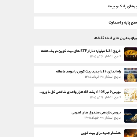
رهای بانک و بیمه
ح پایه و اسمارت
بازدیدترین های 3 ماه گذشته
خروج 1.34 میلیارد دلار از ETF های بیت کوین در یک هفته
تاریخ انتشار : ۶ تیر ۱۴۰۵
راه اندازی ETF جدید بیت کوین با درآمد ماهانه
تاریخ انتشار : ۲۱ خرداد ۱۴۰۵
بورس 9 تیر 1405؛ رشد 68 هزار واحدی شاخص کل با ورود 3 همت پول حقیقی
تاریخ انتشار : ۹ تیر ۱۴۰۵
بررسی بازدهی صندوق های اهرمی
تاریخ انتشار : ۲۰ خرداد ۱۴۰۵
هشدار جدید برای بیت کوین