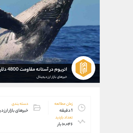
اتریوم در آستانه مقاومت 4800 دلاری
خبرهای بازار ارز دیجیتال
زمان مطالعه
دسته بندی
1 دقیقه
خبرهای بازار ارز د
تعداد بازدید
۱۰,۰۴۶ بار