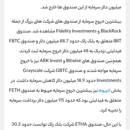
کانال بله
@alirezamehrabi_official
میلیون دلار سرمایه از این صندوق ها خارج شد.
بیشترین خروج سرمایه از صندوق های شرکت های بزرگ از جمله
BlackRock و Fidelity Investments مشاهده شد. صندوق
IBIT متعلق به بلک راک حدود 88.7 میلیون دلار و صندوق FBTC
فیدلیتی نزدیک به 48 میلیون دلار خروج سرمایه ثبت کردند.
همچنین صندوق های Bitwise و ARK Invest نیز با خروج
سرمایه مواجه شدند و صندوق GBTC شرکت Grayscale
Investments حدود 18.9 میلیون دلار کاهش سرمایه داشت. در
بخش
اتریوم
نیز بیشترین خروج سرمایه مربوط به صندوق FETH
متعلق به فیدلیتی بود که حدود 115 میلیون دلار برداشت سرمایه
را تجربه کرد.
با این حال، صندوق ETHA شرکت بلک راک توانست حدود 30.3