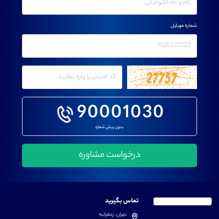
شماره موبایل
90001030
بدون پیش شماره
تماس بگیرید
تهران، زعفرانیه