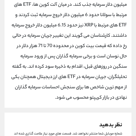
میلیون دلار سرمایه جذب کند. در میان آلت کوین ها، ETF های
مرتبط با سولانا حدود 6 میلیون دلار خروج سرمایه ثبت کردند و
ETF های مرتبط با XRP نیز حدود 6.15 میلیون دلار خروج سرمایه
داشتند. کارشناسان می گویند این تغییر جریان سرمایه در حالی
رخ داده که قیمت بیت کوین در محدوده 70 تا 71 هزار دلار در
حال نوسان است و برخی سرمایه گذاران پس از ورود سرمایه
سنگین در روزهای قبل، اقدام به ذخیره سود کرده اند. به گفته
تحلیلگران، جریان سرمایه در ETF های ارز دیجیتال همچنان یکی
از مهم ترین شاخص ها برای سنجش احساسات سرمایه گذاران
نهادی در بازار کریپتو محسوب می شود.
نظر بدهید
شماره موبایل شما منتشر نخواهد شد.
قسمت های مورد نیاز علامت گذاری شده اند