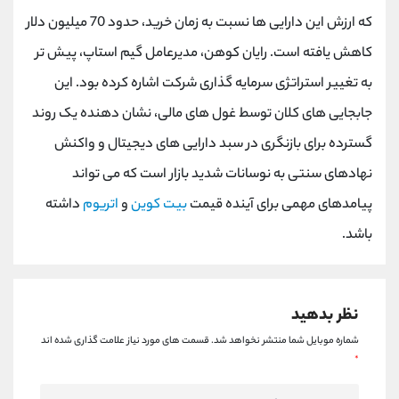
کانال بله
@alirezamehrabi_official
که ارزش این دارایی ها نسبت به زمان خرید، حدود 70 میلیون دلار
کاهش یافته است. رایان کوهن، مدیرعامل گیم استاپ، پیش تر
به تغییر استراتژی سرمایه گذاری شرکت اشاره کرده بود. این
جابجایی های کلان توسط غول های مالی، نشان دهنده یک روند
گسترده برای بازنگری در سبد دارایی های دیجیتال و واکنش
نهادهای سنتی به نوسانات شدید بازار است که می تواند
پیامدهای مهمی برای آینده قیمت
بیت کوین
و
اتریوم
داشته
باشد.
نظر بدهید
شماره موبایل شما منتشر نخواهد شد.
قسمت های مورد نیاز علامت گذاری شده اند
*