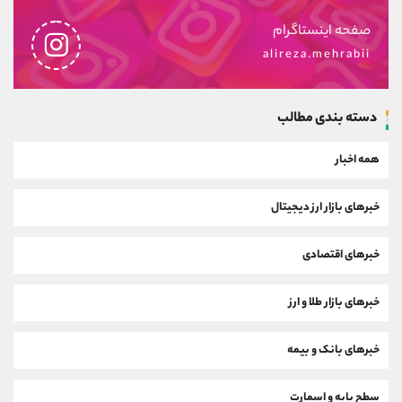
صفحه اینستاگرام
alireza.mehrabii
دسته بندی مطالب
همه اخبار
خبرهای بازار ارز دیجیتال
خبرهای اقتصادی
خبرهای بازار طلا و ارز
خبرهای بانک و بیمه
سطح پایه و اسمارت