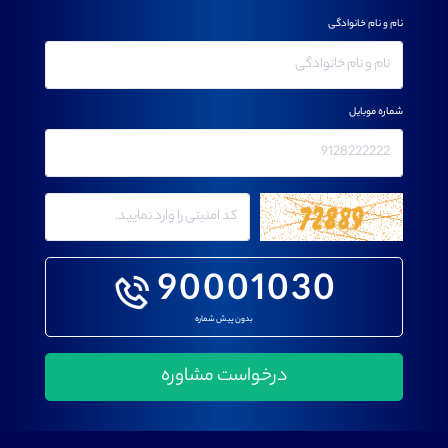
نام و نام خانوادگی
شماره موبایل
90001030
بدون پیش شماره