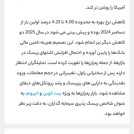
کانال بله
@alirezamehrabi_official
آمریکا را روشن تر کند.
کاهش نرخ بهره به محدوده 4.00 تا 4.25 درصد اولین بار از
دسامبر 2024 بوده و پیش بینی می شود در سال 2025 دو
کاهش دیگر نیز انجام شود. این تصمیم هزینه تامین مالی
بانک‌ها را پایین آورده و احتمال افزایش اشتهای ریسک در
بازارها، از جمله رمزارزها را تقویت کرده است. تحلیلگران انتظار
دارند پس از سخنرانی پاول، تغییراتی در حجم معاملات، ورود
نقدینگی به دارایی های پرریسک و رشد پروتکل‌های دیفای
مشاهده شود. بازار رمزارزها به ویژه
بیت کوین
و
اتریوم
، به
عنوان شاخص ریسک پذیری سرمایه گذاران، به دقت زیر نظر
خواهد بود.