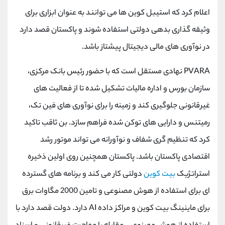
کانال بله
@alirezamehrabi_official
اعلام کرد که استیبل کوین ها می توانند به عنوان ابزاری برای
وثیقه گذاری بدهی دولتی استفاده شوند و پاکستان قصد دارد
در نوآوری های مالی دیجیتال پیشتاز باشد.
PVARA نهادی مستقل است که با حضور رئیس بانک مرکزی،
سازمان بورس و اداره مالیات تشکیل شده تا از فعالیت های
غیرقانونی جلوگیری کند و زمینه را برای نوآوری های فین تک،
رمیتنس و دارایی های توکن شده فراهم سازد. بن ثاقب تاکید
کرد که تنظیم گری شفاف و نوآورانه می تواند موتور رشد
اقتصادی پاکستان باشد. پاکستان همچنین روی اولین ذخیره
استراتژیک
بیت کوین
دولتی کار می کند و برنامه های گسترده
ای برای استفاده از هوش مصنوعی و تامین 2000 مگاوات برق
برای ماینینگ بیت کوین و مراکز داده AI دارد. دولت قصد دارد با