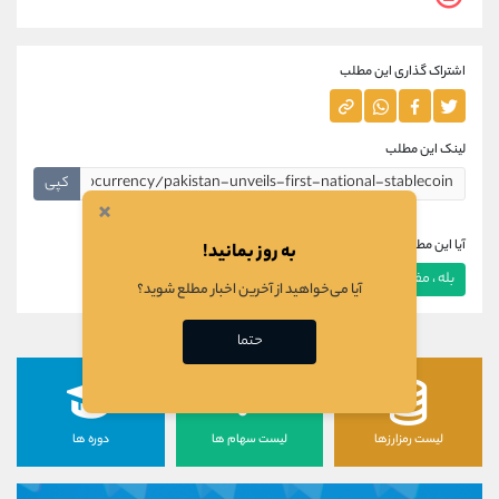
اشتراک گذاری این مطلب
لینک این مطلب
کپی
×
آیا این مطلب برای شما مفید بود؟
به روز بمانید!
بله ، مفید بود
خیر ، مفید نبود
آیا می‌خواهید از آخرین اخبار مطلع شوید؟
حتما
لیست رمزارزها
لیست سهام ها
دوره ها