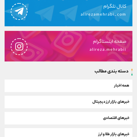
کانال تلگرام
alirezamehrabi_com
صفحه اینستاگرام
alireza.mehrabii
دسته بندی مطالب
همه اخبار
خبرهای بازار ارز دیجیتال
خبرهای اقتصادی
خبرهای بازار طلا و ارز