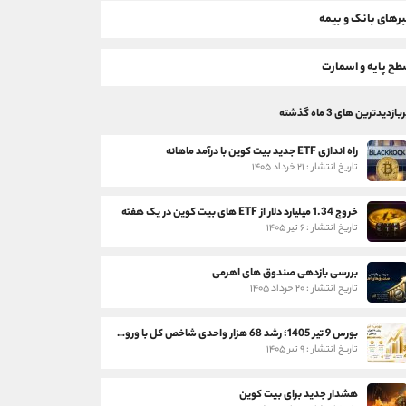
رهای بانک و بیمه
ح پایه و اسمارت
بازدیدترین های 3 ماه گذشته
راه اندازی ETF جدید بیت کوین با درآمد ماهانه
تاریخ انتشار : ۲۱ خرداد ۱۴۰۵
خروج 1.34 میلیارد دلار از ETF های بیت کوین در یک هفته
تاریخ انتشار : ۶ تیر ۱۴۰۵
بررسی بازدهی صندوق های اهرمی
تاریخ انتشار : ۲۰ خرداد ۱۴۰۵
بورس 9 تیر 1405؛ رشد 68 هزار واحدی شاخص کل با ورود 3 همت پول حقیقی
تاریخ انتشار : ۹ تیر ۱۴۰۵
هشدار جدید برای بیت کوین