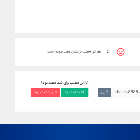
0
نفر این مطلب برایشان مفید نبوده است.
آیا این مطلب برای شما مفید بود؟
کپی
بله ، مفید بود
خیر ، مفید نبود