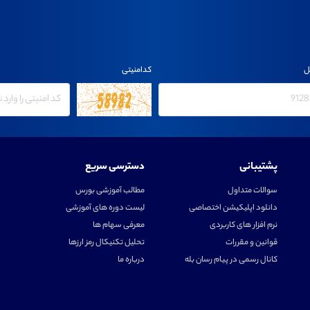
ل
کدامنیتی
پشتیبانی
دسترسی سریع
سوالات متداول
مطالب آموزشی بورس
دانلود اپلیکیشن اختصاصی
لیست دوره های آموزشی
نرم افزار های کاربردی
معرفی سهام ها
قوانین و مقررات
تحلیل تکنیکال رمز ارزها
کانال رسمی در پیام رسان بله
درباره ما