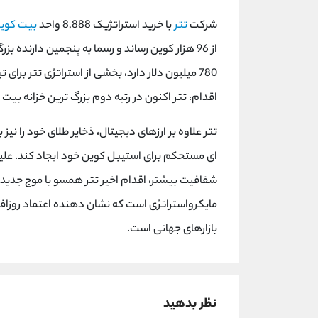
شرکت
تتر
با خرید استراتژیک 8,888 واحد
بیت کوی
از 96 هزار کوین رساند و رسما به پنجمین دارنده
اقدام، تتر اکنون در رتبه دوم بزرگ ترین خزانه ب
ای مستحکم برای استیبل کوین خود ایجاد کند. علی
شفافیت بیشتر، اقدام اخیر تتر همسو با موج جد
مایکرواستراتژی است که نشان دهنده اعتماد روزافزو
بازارهای جهانی است.
نظر بدهید