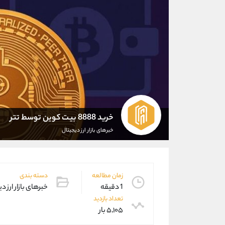
خرید 8888 بیت کوین توسط تتر
خبرهای بازار ارز دیجیتال
زمان مطالعه
دسته بندی
1 دقیقه
خبرهای بازار ارز د
تعداد بازدید
۵,۱۰۵ بار