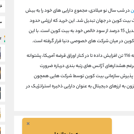
خب
ن
در شب سال نو میلادی، مجموع دارایی های خود را به بیش
 بزرگ بیت کوین در جهان تبدیل شد. این خرید که ارزشی حدود
سط
780 میلیون دلار دارد، بخشی از استراتژی تتر برای تبدیل 15 درصد از سود خالص خود به بیت کوین است. با این
پر
یت کوین در میان شرکت های خصوصی دنیا قرار گرفته است.
تتر علاوه بر ارزهای دیجیتال، ذخایر طلای خود را نیز به 116 تن افزایش داده تا در کنار اوراق قرضه آمریکا، پشتوانه
رغم هشدارهای آژانس های رتبه بندی درباره ضرورت
ید پذیرش سازمانی بیت کوین توسط شرکت هایی همچون
ن به ارزهای دیجیتال به عنوان دارایی ذخیره استراتژیک در
×