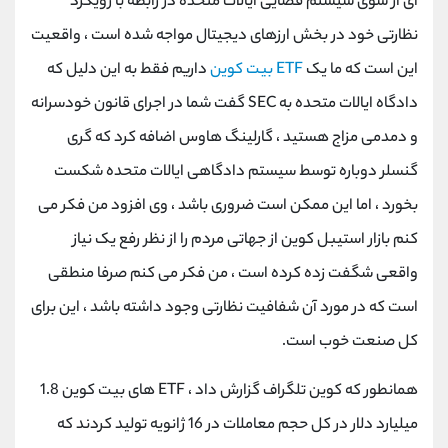
ای از سوی سیستم قضایی ایالات متحده در رابطه با رویکرد
نظارتی خود در بخش ارزهای دیجیتال مواجه شده است ، واقعیت
این است که ما یک
ETF بیت کوین
داریم فقط به این دلیل که
دادگاه ایالات متحده به SEC گفت شما در اجرای قانون خودسرانه
و دمدمی مزاج هستید ، گارلینگ هاوس اضافه کرد که گری
گنسلر دوباره توسط سیستم دادگاهی ایالات متحده شکست
بخورد ، اما این ممکن است ضروری باشد ، وی افزود من فکر می
کنم بازار استیبل کوین از جهاتی مردم را از نظر رفع یک نیاز
واقعی شگفت زده کرده است ، من فکر می کنم صرفا منطقی
است که در مورد آن شفافیت نظارتی وجود داشته باشد ، این برای
کل صنعت خوب است.
همانطور که کوین تلگراف گزارش داد ، ETF های بیت کوین 1.8
میلیارد دلار در کل حجم معاملات در 16 ژانویه تولید کردند که