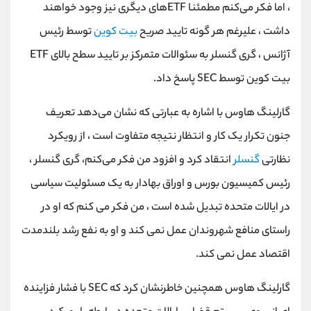
، اما فکر می‌کنم مطمئنا ETF‌های دیگری نیز وجود خواهند
داشت ، علیرغم هر گونه تایید صریح
بیت کوین
توسط رئیس
آژانس ، گری گنسلر به سئوالات متمرکز بر تایید سطح بالای ETF
بیت کوین توسط SEC پاسخ داد.
گارلینگ هاوس با اشاره به عبارتی که نشان می‌دهد تعریف
جنون تکرار یک کار و انتظار نتیجه متفاوت است ، از رویکرد
نظارتی
گنسلر
انتقاد کرد و افزود من فکر می‌کنم، گری گنسلر ،
رئیس کمیسیون بورس و اوراق بهادار به یک مسئولیت سیاسی
در ایالات متحده تبدیل شده است ، من فکر می کنم که او در
راستای منافع شهروندان عمل نمی کند و او به نفع رشد بلندمدت
اقتصاد عمل نمی کند.
گارلینگ هاوس همچنین خاطرنشان کرد که SEC با فشار فزاینده