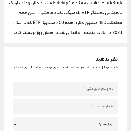
Grayscale ، BlackRock و Fidelity 1.6 میلیارد دلار بودند ، اریک
بالچوناس تحلیلگر ETF بلومبرگ ، تضاد فاحشی را بین حجم
معاملات 450 میلیون دلاری همه 500 صندوق ETF که در سال
2023 در ایالات متحده راه اندازی شد در همان روز برجسته کرد.
نظر بدهید
شماره موبایل شما منتشر نخواهد شد.
قسمت های مورد نیاز علامت گذاری شده اند
*