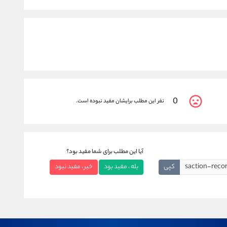
0
نفر این مطلب برایشان مفید نبوده است.
آیا این مطلب برای شما مفید بود؟
کپی
بله ، مفید بود
خیر ، مفید نبود