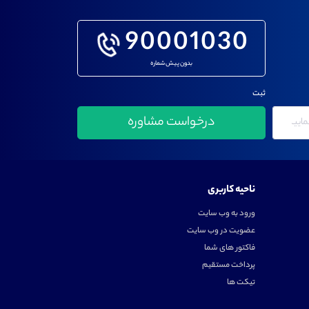
90001030
بدون پیش شماره
ثبت
ناحیه کاربری
ورود به وب سایت
عضویت در وب سایت
فاکتور های شما
پرداخت مستقیم
تیکت ها