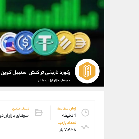
رکورد تاریخی تراکنش استیبل کوین ها د
خبرهای بازار ارز دیجیتال
زمان مطالعه
دسته بندی
1 دقیقه
خبرهای بازار ارز د
تعداد بازدید
۷,۴۵۸ بار