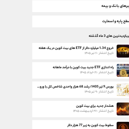
رهای بانک و بیمه
ح پایه و اسمارت
بازدیدترین های 3 ماه گذشته
خروج 1.34 میلیارد دلار از ETF های بیت کوین در یک هفته
تاریخ انتشار : ۶ تیر ۱۴۰۵
راه اندازی ETF جدید بیت کوین با درآمد ماهانه
تاریخ انتشار : ۲۱ خرداد ۱۴۰۵
بورس 9 تیر 1405؛ رشد 68 هزار واحدی شاخص کل با ورود 3 همت پول حقیقی
تاریخ انتشار : ۹ تیر ۱۴۰۵
هشدار جدید برای بیت کوین
تاریخ انتشار : ۲۷ اردیبهشت ۱۴۰۵
سقوط بیت کوین به زیر 77 هزار دلار