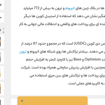
خب
اتریوم
و ترون به بیش از 772 میلیارد
شمگیر نشان می دهد که استفاده از استیبل کوین ها دیگر
سط
ده ای برای پرداخت های واقعی و انتقالات مالی جهانی به کار
پر
بیشترین سهم این بازار در اختیار تتر (USDT) و یو‌ اس دی کوین (USDC) است که در مجموع حدود 87 درصد از
ترون
انجام می شود، در حالی که راهکارهای لایه دوم مانند Optimism و Base نیز با کارمزد کمتر به افزایش حجم
مچنین با افزایش پذیرش سازمانی همراه بوده است. شرکت
 برای پرداخت ها و تراکنش های بین مرزی استفاده می
 به کاربردهای عملی است.
×