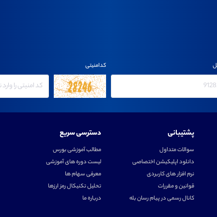
ل
کدامنیتی
پشتیبانی
دسترسی سریع
سوالات متداول
مطالب آموزشی بورس
دانلود اپلیکیشن اختصاصی
لیست دوره های آموزشی
نرم افزار های کاربردی
معرفی سهام ها
قوانین و مقررات
تحلیل تکنیکال رمز ارزها
کانال رسمی در پیام رسان بله
درباره ما