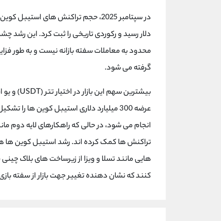
در سپتامبر 2025، حجم تراکنش های استیبل کوین ها در بلاک چین های
دلار رسید و رکوردی تاریخی را ثبت کرد. این رشد چ
محدود به معاملات سفته بازانه نیست و به طور فزاین
گرفته می شود.
عرضه 300 میلیارد دلاری استیبل کوین ها را تشکیل می دهند. بیشتر تراکنش ها روی شبکه های اتریوم و
تراکنش ها کمک کرده اند. رشد استیبل کوین ها ه
هایی مانند تسلا و ویزا از زیرساخت های بلاک چینی
کنند که نشان دهنده تغییر جهت بازار از سفته بازی