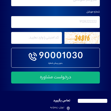
شماره موبایل
90001030
بدون پیش شماره
تماس بگیرید
تهران، زعفرانیه