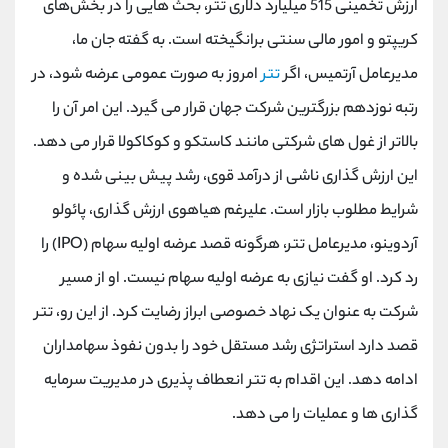
ارزش تخمینی 515 میلیارد دلاری تتر، بحث هایی را در بخش‌های
کانال بله
@alirezamehrabi_official
کریپتو و امور مالی سنتی برانگیخته است. به گفته جان ما،
مدیرعامل آرتمیس، اگر
تتر
امروز به صورت عمومی عرضه شود، در
رتبه نوزدهم بزرگترین شرکت جهان قرار می گیرد. این امر آن را
بالاتر از غول های شرکتی مانند کاستکو و کوکاکولا قرار می دهد.
این ارزش گذاری ناشی از درآمد قوی، رشد پیش بینی شده و
شرایط مطلوب بازار است. علیرغم هیاهوی ارزش گذاری، پائولو
آردوینو، مدیرعامل تتر، هرگونه قصد عرضه اولیه سهام (IPO) را
رد کرد. او گفت نیازی به عرضه اولیه سهام نیست. او از مسیر
شرکت به عنوان یک نهاد خصوصی ابراز رضایت کرد. از این رو، تتر
قصد دارد استراتژی رشد مستقل خود را بدون نفوذ سهامداران
ادامه دهد. این اقدام به تتر انعطاف پذیری در مدیریت سرمایه
گذاری ها و عملیات را می دهد.