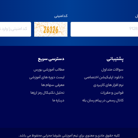
ل
کدامنیتی
پشتیبانی
دسترسی سریع
سوالات متداول
مطالب آموزشی بورس
دانلود اپلیکیشن اختصاصی
لیست دوره های آموزشی
نرم افزار های کاربردی
معرفی سهام ها
قوانین و مقررات
تحلیل تکنیکال رمز ارزها
کانال رسمی در پیام رسان بله
درباره ما
کلیه حقوق مادی و معنوی برای تیم آموزشی علیرضا محرابی محفوظ می باشد.