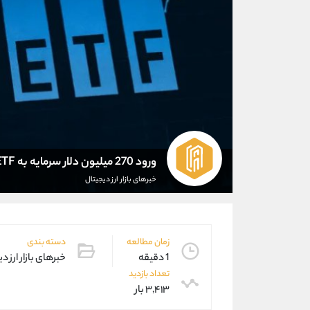
ورود 270 میلیون دلار سرمایه به ETF های کریپتو
خبرهای بازار ارز دیجیتال
زمان مطالعه
دسته بندی
1 دقیقه
خبرهای بازار ارز د
تعداد بازدید
۳,۴۱۳ بار