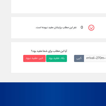
0
نفر این مطلب برایشان مفید نبوده است.
آیا این مطلب برای شما مفید بود؟
کپی
بله ، مفید بود
خیر ، مفید نبود