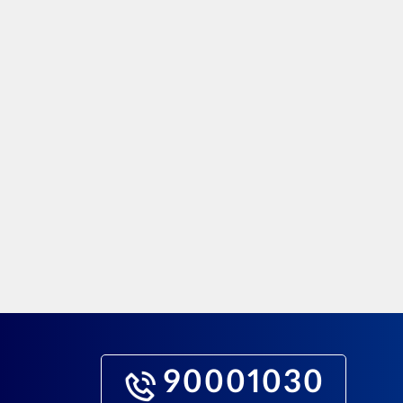
90001030