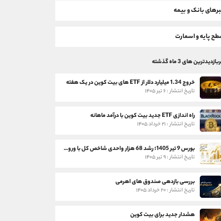
رهای بانک و بیمه
ح پایه و اسمارت
بازدیدترین های 3 ماه گذشته
خروج 1.34 میلیارد دلار از ETF های بیت کوین در یک هفته
تاریخ انتشار : ۶ تیر ۱۴۰۵
راه اندازی ETF جدید بیت کوین با درآمد ماهانه
تاریخ انتشار : ۲۱ خرداد ۱۴۰۵
بورس 9 تیر 1405؛ رشد 68 هزار واحدی شاخص کل با ورود 3 همت پول حقیقی
تاریخ انتشار : ۹ تیر ۱۴۰۵
بررسی بازدهی صندوق های اهرمی
تاریخ انتشار : ۲۰ خرداد ۱۴۰۵
هشدار جدید برای بیت کوین