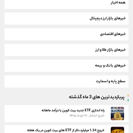
همه اخبار
خبرهای بازار ارز دیجیتال
خبرهای اقتصادی
خبرهای بازار طلا و ارز
خبرهای بانک و بیمه
سطح پایه و اسمارت
پربازدیدترین های 3 ماه گذشته
راه اندازی ETF جدید بیت کوین با درآمد ماهانه
تاریخ انتشار : ۲۱ خرداد ۱۴۰۵
خروج 1.34 میلیارد دلار از ETF های بیت کوین در یک هفته