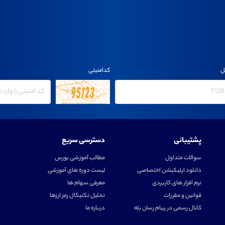
ل
کدامنیتی
پشتیبانی
دسترسی سریع
سوالات متداول
مطالب آموزشی بورس
دانلود اپلیکیشن اختصاصی
لیست دوره های آموزشی
نرم افزار های کاربردی
معرفی سهام ها
قوانین و مقررات
تحلیل تکنیکال رمز ارزها
کانال رسمی در پیام رسان بله
درباره ما