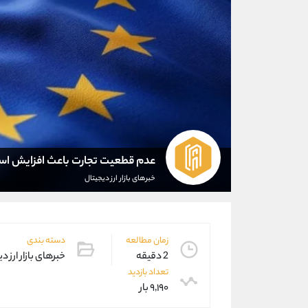
عدم قطعیت تجارت باعث افزایش است
خبرهای بازار ارز دیجیتال
زمان مطالعه
دسته بندی
2 دقیقه
خبرهای بازار ارز د
تعداد بازدید
۹,۱۹۰ بار