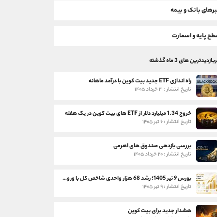
رهای بانک و بیمه
ح پایه و اسمارت
بازدیدترین های 3 ماه گذشته
راه اندازی ETF جدید بیت کوین با درآمد ماهانه
تاریخ انتشار : ۲۱ خرداد ۱۴۰۵
خروج 1.34 میلیارد دلار از ETF های بیت کوین در یک هفته
تاریخ انتشار : ۶ تیر ۱۴۰۵
بررسی بازدهی صندوق های اهرمی
تاریخ انتشار : ۲۰ خرداد ۱۴۰۵
بورس 9 تیر 1405؛ رشد 68 هزار واحدی شاخص کل با ورود 3 همت پول حقیقی
تاریخ انتشار : ۹ تیر ۱۴۰۵
هشدار جدید برای بیت کوین