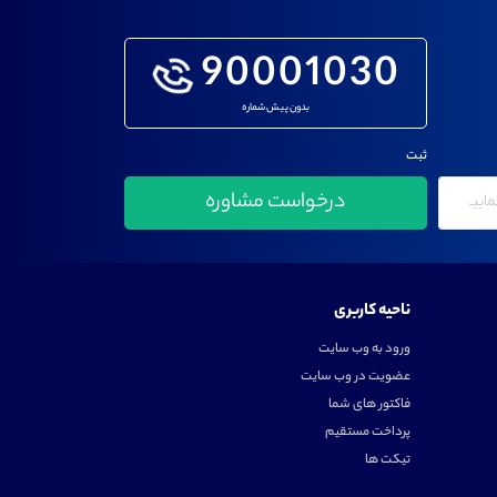
90001030
بدون پیش شماره
ثبت
ناحیه کاربری
ورود به وب سایت
عضویت در وب سایت
فاکتور های شما
پرداخت مستقیم
تیکت ها