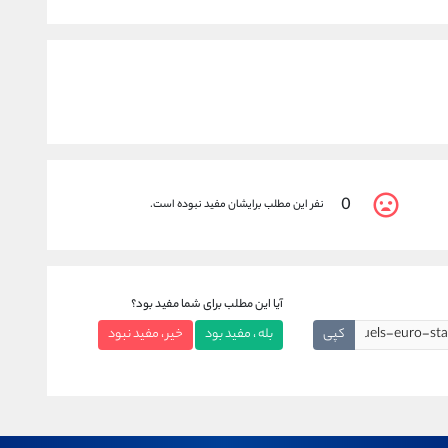
0
نفر این مطلب برایشان مفید نبوده است.
آیا این مطلب برای شما مفید بود؟
کپی
بله ، مفید بود
خیر ، مفید نبود