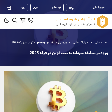
منوی اصلی
ثبت نام
ورود
پشتیبان فروش
(یوسف فرخنده)
موبایل
09194198792
واتساپ
شروع گفتگو
صفحه اصلی
اخبار اقتصادی
ورود بی سابقه سرمایه به بیت کوین در چرخه 2025
تلگرام
@Armteam_admin_33
داخلی
118
ورود بی سابقه سرمایه به بیت کوین در چرخه 2025
پشتیبان فروش
(محسن یزدی)
موبایل
09304891085
واتساپ
شروع گفتگو
تلگرام
@Armteam_admin_103
داخلی
103
پشتیبان فروش
(فائزه تهرانی)