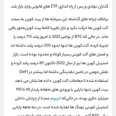
کانال بله
@alirezamehrabi_official
گذاران نهادی و پس از راه اندازی ETF های قانونی وارد بازار شد.
برخلاف چرخه های گذشته، این سرمایه ها از بیت کوین به سمت
آلت کوین ها حرکت نکرد و بازار تقریبا کاملا بیت کوین‌محور باقی
ماند. در حالی که BTC از نوامبر 2022 تا امروز رشد 715 درصد را
تجربه کرده، آلت کوین ها تنها حدود 350 درصد رشد داشته اند
و فصل های آلت کوینی بسیار کوتاه و محدود بوده است. بازار
استیبل کوین ها نیز از سال 2022 تاکنون 89 درصد رشد کرده و
نقش مهمی در تامین نقدینگی داشته اما بیشتر در DeFi
استفاده شده تا معاملات آلت کوین. داده ها نشان می دهد
بیت کوین تنها دارایی با ورودی های ماهانه پایدار 40 تا 190
میلیارد دلاری بوده، در حالی‌که
اتریوم
عمدتا از چرخش داخلی
استیبل کوینی نهنگ ها تغذیه شده است. در سه ماهه پایانی