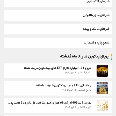
خبرهای اقتصادی
خبرهای بازار طلا و ارز
خبرهای بانک و بیمه
سطح پایه و اسمارت
پربازدیدترین های 3 ماه گذشته
خروج 1.34 میلیارد دلار از ETF های بیت کوین در یک هفته
تاریخ انتشار : ۶ تیر ۱۴۰۵
راه اندازی ETF جدید بیت کوین با درآمد ماهانه
تاریخ انتشار : ۲۱ خرداد ۱۴۰۵
بورس 9 تیر 1405؛ رشد 68 هزار واحدی شاخص کل با ورود 3 همت پول حقیقی
تاریخ انتشار : ۹ تیر ۱۴۰۵