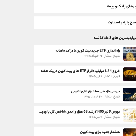
رهای بانک و بیمه
ح پایه و اسمارت
بازدیدترین های 3 ماه گذشته
راه اندازی ETF جدید بیت کوین با درآمد ماهانه
تاریخ انتشار : ۲۱ خرداد ۱۴۰۵
خروج 1.34 میلیارد دلار از ETF های بیت کوین در یک هفته
تاریخ انتشار : ۶ تیر ۱۴۰۵
بررسی بازدهی صندوق های اهرمی
تاریخ انتشار : ۲۰ خرداد ۱۴۰۵
بورس 9 تیر 1405؛ رشد 68 هزار واحدی شاخص کل با ورود 3 همت پول حقیقی
تاریخ انتشار : ۹ تیر ۱۴۰۵
هشدار جدید برای بیت کوین