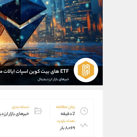
ETF های بیت کوین اسپات ایالات متحده در ماه می 675 میلیون دلار جمع آوری کردند
خبرهای بازار ارز دیجیتال
زمان مطالعه
دسته بندی
2 دقیقه
خبرهای بازار ارز د
تعداد بازدید
۸,۰۶۹ بار