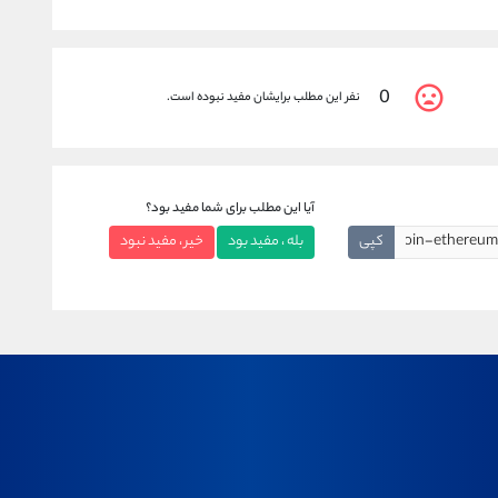
0
نفر این مطلب برایشان مفید نبوده است.
آیا این مطلب برای شما مفید بود؟
کپی
بله ، مفید بود
خیر ، مفید نبود