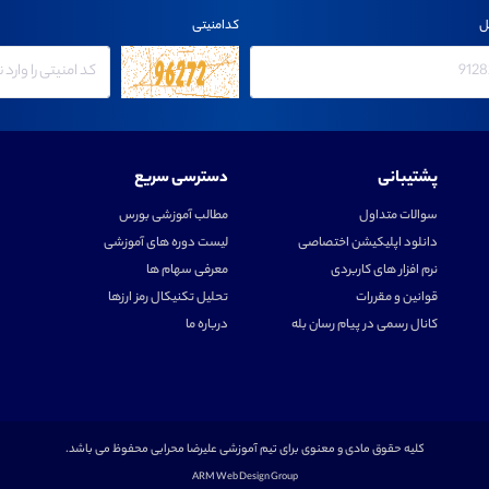
ل
کدامنیتی
پشتیبانی
دسترسی سریع
سوالات متداول
مطالب آموزشی بورس
دانلود اپلیکیشن اختصاصی
لیست دوره های آموزشی
نرم افزار های کاربردی
معرفی سهام ها
قوانین و مقررات
تحلیل تکنیکال رمز ارزها
کانال رسمی در پیام رسان بله
درباره ما
کلیه حقوق مادی و معنوی برای تیم آموزشی علیرضا محرابی محفوظ می باشد.
ARM Web Design Group