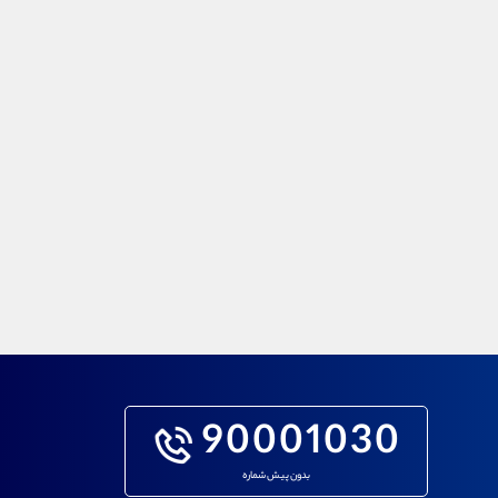
90001030
بدون پیش شماره