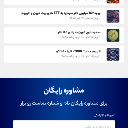
ورود 169 میلیون دلار سرمایه به ETF های بیت کوین و اتریوم
تاریخ انتشار : ۲۷ تیر ۱۴۰۵
صعود دوج کوین به بالای 0.1 دلار
تاریخ انتشار : ۲۰ اردیبهشت ۱۴۰۵
اتریوم حمایت 2088 دلار را حفظ کرد
تاریخ انتشار : ۲۹ اردیبهشت ۱۴۰۵
مشاوره رایگان
برای مشاوره رایگان نام و شماره تماست رو بزار
نام و نام خانوادگی