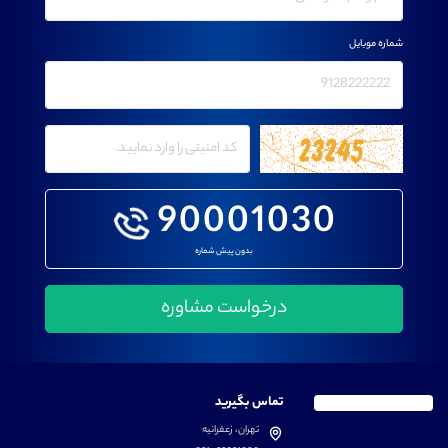
شماره موبایل
90001030
بدون پیش شماره
تماس بگیرید
تهران، زعفرانیه