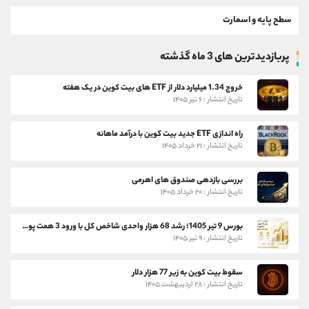
سطح پایه و اسمارت
پربازدیدترین های 3 ماه گذشته
خروج 1.34 میلیارد دلار از ETF های بیت کوین در یک هفته
تاریخ انتشار : ۶ تیر ۱۴۰۵
راه اندازی ETF جدید بیت کوین با درآمد ماهانه
تاریخ انتشار : ۲۱ خرداد ۱۴۰۵
بررسی بازدهی صندوق های اهرمی
تاریخ انتشار : ۲۰ خرداد ۱۴۰۵
بورس 9 تیر 1405؛ رشد 68 هزار واحدی شاخص کل با ورود 3 همت پول حقیقی
تاریخ انتشار : ۹ تیر ۱۴۰۵
سقوط بیت کوین به زیر 77 هزار دلار
تاریخ انتشار : ۲۸ اردیبهشت ۱۴۰۵