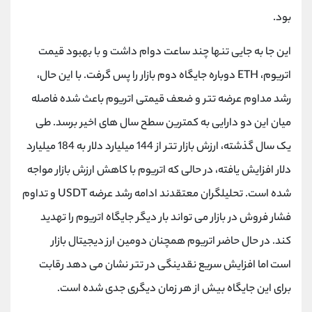
کانال بله
@alirezamehrabi_official
بود.
این جا به‌ جایی تنها چند ساعت دوام داشت و با بهبود قیمت
اتریوم، ETH دوباره جایگاه دوم بازار را پس گرفت. با این حال،
رشد مداوم عرضه تتر و ضعف قیمتی اتریوم باعث شده فاصله
میان این دو دارایی به کمترین سطح سال های اخیر برسد. طی
یک سال گذشته، ارزش بازار تتر از 144 میلیارد دلار به 184 میلیارد
دلار افزایش یافته، در حالی که اتریوم با کاهش ارزش بازار مواجه
شده است. تحلیلگران معتقدند ادامه رشد عرضه USDT و تداوم
فشار فروش در بازار می تواند بار دیگر جایگاه اتریوم را تهدید
کند. در حال حاضر اتریوم همچنان دومین ارز دیجیتال بازار
است اما افزایش سریع نقدینگی در تتر نشان می دهد رقابت
برای این جایگاه بیش از هر زمان دیگری جدی شده است.