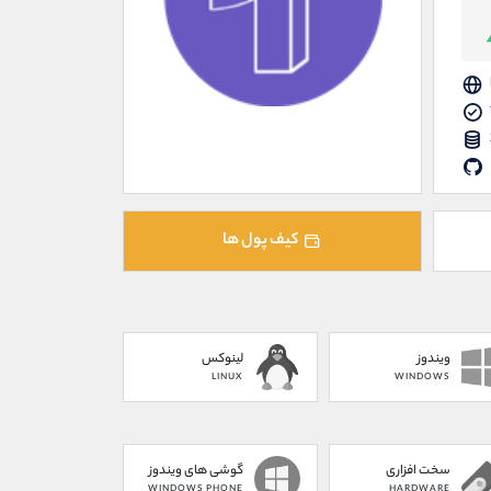
کیف پول ها
ویندوز
لینوکس
LINUX
WINDOWS
سخت افزاری
گوشی های ویندوز
WINDOWS PHONE
HARDWARE