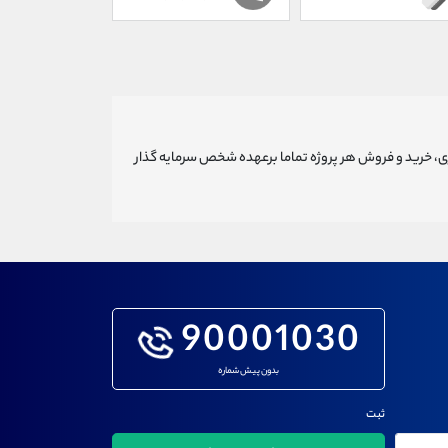
ری، خرید و فروش هر پروژه تماما برعهده شخص سرمایه گذار
90001030
بدون پیش شماره
ثبت