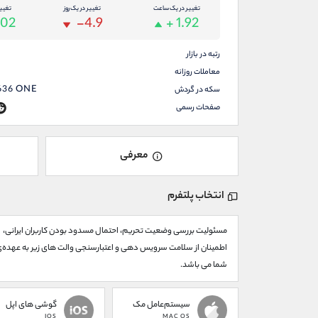
تغییر در یک ساعت
تغییر در یک روز
تغیی
.02
-4.9
+ 1.92
رتبه در بازار
0
معاملات روزانه
636
ONE
سکه در گردش
صفحات رسمی
معرفی
انتخاب پلتفرم
مسئولیت بررسی وضعیت تحریم، احتمال مسدود بودن کاربران ایرانی،
اطمینان از سلامت سرویس دهی و اعتبارسنجی والت های زیر به عهده‌
شما می باشد.
سیستم‌عامل مک
گوشی های اپل
IOS
MAC OS