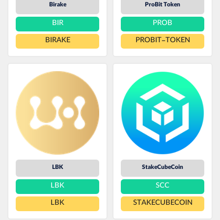
Birake
ProBit Token
BIR
PROB
BIRAKE
PROBIT-TOKEN
LBK
StakeCubeCoin
LBK
SCC
LBK
STAKECUBECOIN