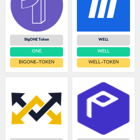
BigONE Token
WELL
ONE
WELL
BIGONE-TOKEN
WELL-TOKEN