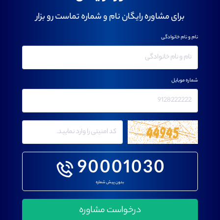
برای مشاوره رایگان نام و شماره تماست رو بزار
نام و نام خانوادگی
شماره موبایل
90001030
بدون پیش شماره