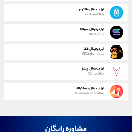
ارز دیجیتال فانتوم
Fantom
(FTM)
ارز دیجیتال سولانا
Solana
(SOL)
ارز دیجیتال فگ
FEGtoken
(FEG)
ارز دیجیتال چیلیز
Chiliz
(CHZ)
ارز دیجیتال دسنترالند
Decentraland
(MANA)
مشاوره رایگان