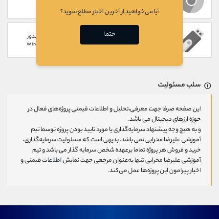
WEB
CHROME EXTENSION
آیا می‌خواهید از آخرین اخبار مطلع شوید؟
حتما
سخت افزاری
گوشی های ویندوز
WINDOWS PHONE
HARDWARE
سلب مسئولیت
این صفحه صرفا جهت معرفی،تحلیل و اطلاعات قیمتی پروژه‌های فعال در
حوزه ارزهای دیجیتال می باشد.
و به هیچ وجه پیشنهاد سرمایه‌گذاری یا مورد تایید بودن پروژه توسط تیم
آموزشی علیرضا محرابی نمی باشد. بدیهی است که مسئولیت سرمایه‌گذاری،
خرید و فروش هر پروژه تماما برعهده شخص سرمایه گذار می باشد و تیم
آموزشی علیرضا محرابی تنها به‌عنوان مرجعی جهت نمایش اطلاعات قیمتی و
اخبار پیرامون این پروژه‌‌ها عمل می‌کند.