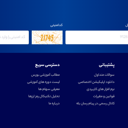
ل
کدامنیتی
پشتیبانی
دسترسی سریع
سوالات متداول
مطالب آموزشی بورس
دانلود اپلیکیشن اختصاصی
لیست دوره های آموزشی
نرم افزار های کاربردی
معرفی سهام ها
قوانین و مقررات
تحلیل تکنیکال رمز ارزها
کانال رسمی در پیام رسان بله
درباره ما