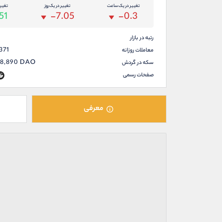
تغییر در یک ساعت
تغییر در یک روز
تغیی
51
-7.05
-0.3
رتبه در بازار
371
معاملات روزانه
88,890
DAO
سکه در گردش
صفحات رسمی
معرفی