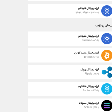
ارز دیجیتال کاردانو
۱۱:۳۰:۰۱ - ۱۳ آذر ۱۴۰۳
ز های پر بازدید
ارز دیجیتال کاردانو
Cardano
(ADA)
ارز دیجیتال بیت کوین
Bitcoin
(BTC)
ارز دیجیتال ریپل
Ripple
(XRP)
ارز دیجیتال فانتوم
Fantom
(FTM)
ارز دیجیتال سولانا
Solana
(SOL)