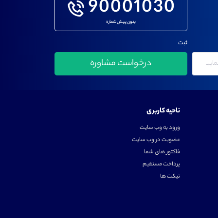
90001030
بدون پیش شماره
ثبت
ناحیه کاربری
ورود به وب سایت
عضویت در وب سایت
فاکتور های شما
پرداخت مستقیم
تیکت ها