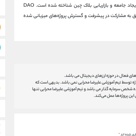
راه حل کامل به خصوص در تامین مالی جمعی، ایجاد جامعه و بازاریابی بلاک چین شناخته شده است. DAO
را تشویق به مشارکت در پیشرفت و گسترش پروژه‌های میزبانی شده
ای فعال در حوزه ارزهای دیجیتال می باشد.
روژه توسط تیم آموزشی علیرضا محرابی نمی باشد. بدیهی است که
ه شخص سرمایه گذار می باشد و تیم آموزشی علیرضا محرابی تنها
ین پروژه‌‌ها عمل می‌کند.
ری شده اند
*