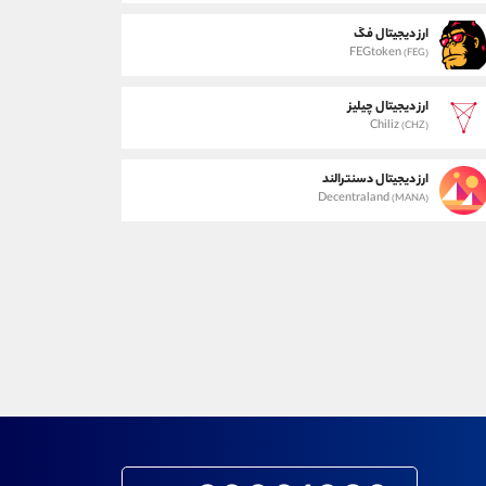
ارز دیجیتال فگ
FEGtoken
(FEG)
ارز دیجیتال چیلیز
Chiliz
(CHZ)
ارز دیجیتال دسنترالند
Decentraland
(MANA)