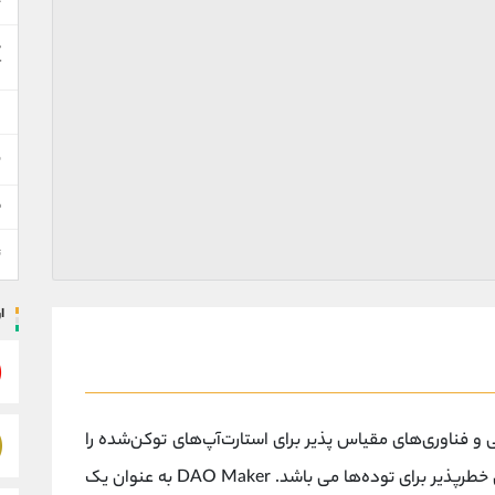
خ
ه
آ
س
ن
ق
ت
ا
مالی و فناوری‌های مقیاس‌ پذیر برای استارت‌آپ‌های توکن‌شده را
ارائه می کند و هدف آن تعریف مجدد سرمایه‌ های خطرپذیر برای توده‌ها می باشد. DAO Maker به عنوان یک