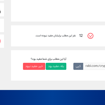
12
نفر این مطلب برایشان مفید نبوده است.
آیا این مطلب برای شما مفید بود؟
کپی
بله ، مفید بود
خیر ، مفید نبود