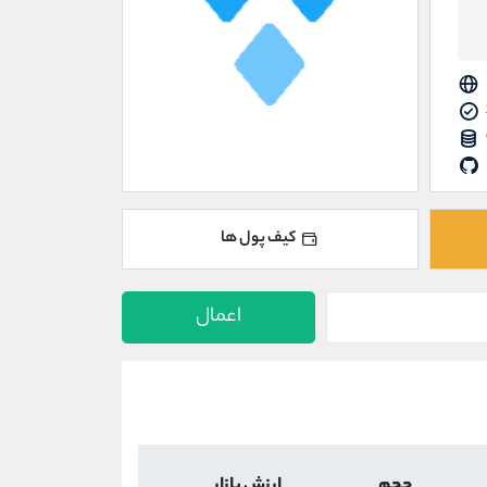
کیف پول ها
اعمال
حجم
ارزش بازار