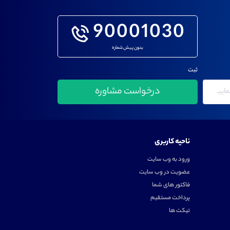
90001030
بدون پیش شماره
ثبت
ناحیه کاربری
ورود به وب سایت
عضویت در وب سایت
فاکتور های شما
پرداخت مستقیم
تیکت ها