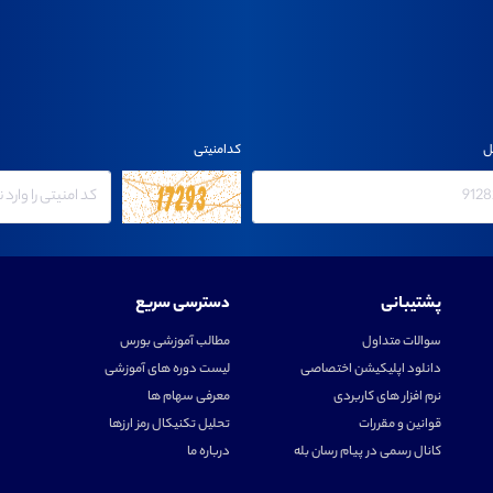
ل
کدامنیتی
پشتیبانی
دسترسی سریع
سوالات متداول
مطالب آموزشی بورس
دانلود اپلیکیشن اختصاصی
لیست دوره های آموزشی
نرم افزار های کاربردی
معرفی سهام ها
قوانین و مقررات
تحلیل تکنیکال رمز ارزها
کانال رسمی در پیام رسان بله
درباره ما