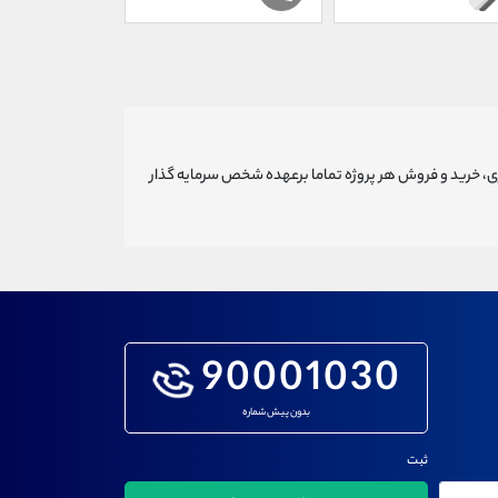
ری، خرید و فروش هر پروژه تماما برعهده شخص سرمایه گذار
90001030
بدون پیش شماره
ثبت