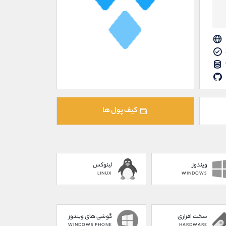
کیف پول ها
ویندوز
لینوکس
LINUX
WINDOWS
سخت افزاری
گوشی های ویندوز
WINDOWS PHONE
HARDWARE