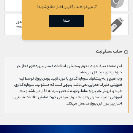
WEB
CHROME EXTENSION
آیا می‌خواهید از آخرین اخبار مطلع شوید؟
حتما
سخت افزاری
گوشی های ویندوز
WINDOWS PHONE
HARDWARE
سلب مسئولیت
این صفحه صرفا جهت معرفی،تحلیل و اطلاعات قیمتی پروژه‌های فعال در
حوزه ارزهای دیجیتال می باشد.
و به هیچ وجه پیشنهاد سرمایه‌گذاری یا مورد تایید بودن پروژه توسط تیم
آموزشی علیرضا محرابی نمی باشد. بدیهی است که مسئولیت سرمایه‌گذاری،
خرید و فروش هر پروژه تماما برعهده شخص سرمایه گذار می باشد و تیم
آموزشی علیرضا محرابی تنها به‌عنوان مرجعی جهت نمایش اطلاعات قیمتی و
اخبار پیرامون این پروژه‌‌ها عمل می‌کند.