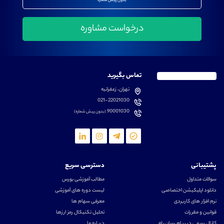
بدون پیش شماره
تماس بگیرید
تهران، زعفرانیه
021-22021030
90001030
(بدون پیش شماره)
پشتیبانی
دسترسی سریع
سوالات متداول
مطالب آموزشی بورس
دانلود اپلیکیشن اختصاصی
لیست دوره های آموزشی
نرم افزار های کاربردی
معرفی سهام ها
قوانین و مقررات
تحلیل تکنیکال رمز ارزها
کانال رسمی در پیام رسان بله
درباره ما