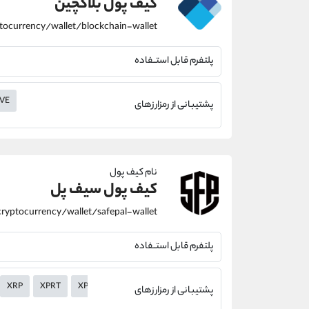
کیف پول بلاکچین
پلتفرم قابل استــفاده
VE
پشتیبانی از رمزارزهای
نام کیف پول
کیف پول سیف پل
پلتفرم قابل استــفاده
XRP
XPRT
XPR
XMR
XLM
XHV
XEM
XEC
XDC
پشتیبانی از رمزارزهای