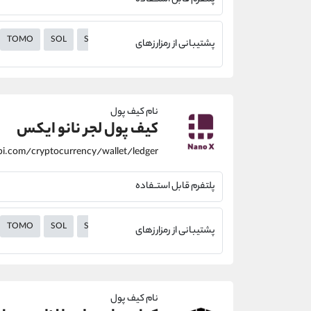
TOMO
SOL
SC
RVN
QTUM
ont
NEO
NEAR
NA
پشتیبانی از رمزارزهای
نام کیف پول
کیف پول لجر نانو ایکس
پلتفرم قابل استــفاده
TOMO
SOL
SC
RVN
QTUM
ont
NEO
NEAR
NA
پشتیبانی از رمزارزهای
نام کیف پول