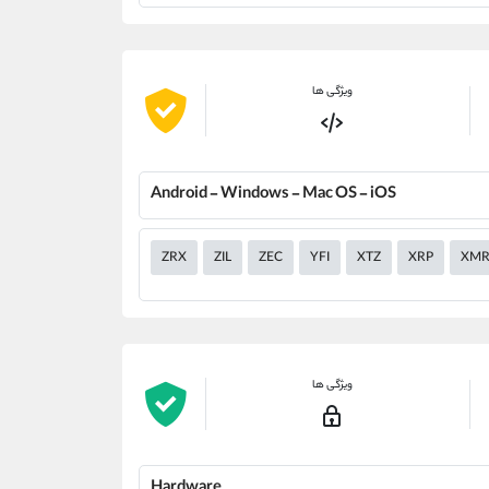
ویژگی ها
Android - Windows - Mac OS - iOS
ZRX
ZIL
ZEC
YFI
XTZ
XRP
XM
ویژگی ها
Hardware