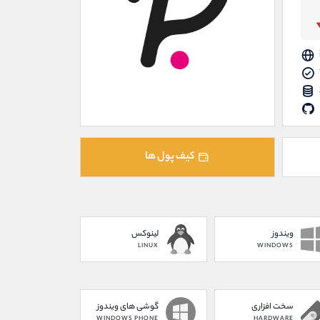
کیف پول ها
ویندوز
لینوکس
LINUX
WINDOWS
سخت افزاری
گوشی های ویندوز
WINDOWS PHONE
HARDWARE