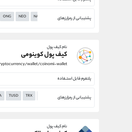
ONG
NEO
NANO
LTC
LSK
KMD
ICX
HBAR
ETH
پشتیبانی از رمزارزهای
نام کیف پول
کیف پول کوینومی
پلتفرم قابل استــفاده
A
TUSD
TRX
TEL
SYS
SUSHI
SRM
SNX
SHIB
S
پشتیبانی از رمزارزهای
نام کیف پول