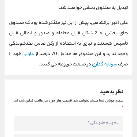
کانال بله
@alirezamehrabi_official
تبدیل به صندوق بخشی خواهند شد.
علی اکبر ایرانشاهی، پیش از این نیز متذکر شده بود که صندوق
های بخشی به 2 شکل قابل معامله و صدور و ابطالی قابل
تاسیس هستند و نیازی به استفاده از رکن ضامن نقدشوندگی
وجود ندارد و این صندوق ها حداقل 70 درصد از
دارایی
خود را
صرف
سرمایه گذاری
در صنعت مربوطه می کنند.
نظر بدهید
شماره موبایل شما منتشر نخواهد شد.
قسمت های مورد نیاز علامت گذاری شده اند
*