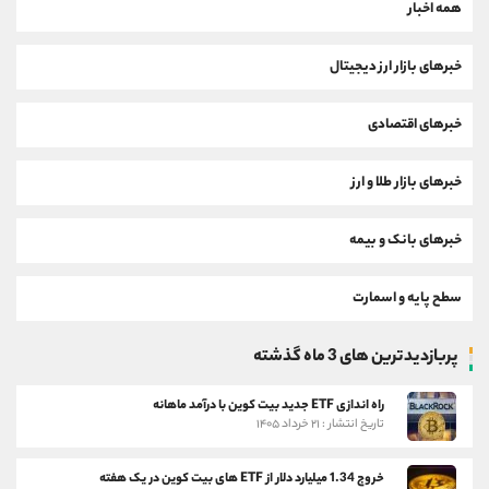
همه اخبار
خبرهای بازار ارز دیجیتال
خبرهای اقتصادی
خبرهای بازار طلا و ارز
خبرهای بانک و بیمه
سطح پایه و اسمارت
پربازدیدترین های 3 ماه گذشته
راه اندازی ETF جدید بیت کوین با درآمد ماهانه
تاریخ انتشار : ۲۱ خرداد ۱۴۰۵
خروج 1.34 میلیارد دلار از ETF های بیت کوین در یک هفته