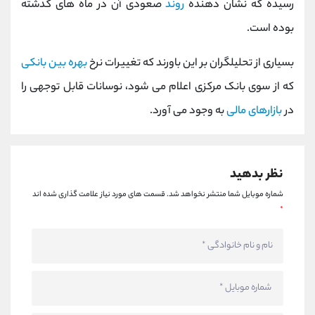
رسیده که نشان دهنده
روند
صعودی آن در ماه های گذشته
کانال بله
@alirezamehrabi_official
بوده است.
بسیاری از تحلیلگران بر این باورند که تغییرات نرخ
بهره بین بانکی
که از سوی بانک مرکزی اعلام می شود، نوسانات قابل توجهی را
در
بازارهای مالی
به وجود می آورد.
نظر بدهید
شماره موبایل شما منتشر نخواهد شد.
قسمت های مورد نیاز علامت گذاری شده اند
*