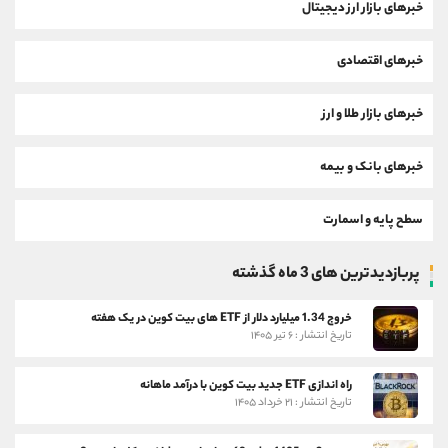
خبرهای بازار ارز دیجیتال
خبرهای اقتصادی
خبرهای بازار طلا و ارز
خبرهای بانک و بیمه
سطح پایه و اسمارت
پربازدیدترین های 3 ماه گذشته
خروج 1.34 میلیارد دلار از ETF های بیت کوین در یک هفته
تاریخ انتشار : ۶ تیر ۱۴۰۵
راه اندازی ETF جدید بیت کوین با درآمد ماهانه
تاریخ انتشار : ۲۱ خرداد ۱۴۰۵