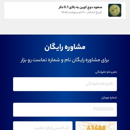
صعود دوج کوین به بالای 0.1 دلار
تاریخ انتشار : ۲۰ اردیبهشت ۱۴۰۵
مشاوره رایگان
برای مشاوره رایگان نام و شماره تماست رو بزار
نام و نام خانوادگی
شماره موبایل