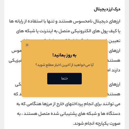
درک ارز دیجیتال
ارزهای دیجیتال نامحسوس هستند و تنها با استفاده از رایانه ها
یا کیف پول های الکترونیکی متصل به اینترنت یا شبکه های
تعیین شده می توان آنها را مالک و معامله کرد. در مقابل،
×
ارزهای فیزیکی مانند اسکناس و سکه های ضرب شده ملموس
به روز بمانید!
هستند و معاملات فقط توسط دارندگان آنها که مالکیت فیزیکی
آیا می‌خواهید از آخرین اخبار مطلع شوید؟
دارند امکان پذیر است.
حتما
ارزهای دیجیتال دارای کلیه خصوصیات ذاتی مانند ارز فیزیکی
هستند و این امکان را برای معاملات فوری فراهم می کنند که
می توانند برای انجام پرداختهای خارج از مرزها هنگامی که به
دستگاه ها و شبکه های پشتیبانی شده متصل هستند ، به
صورت یکپارچه انجام شوند.