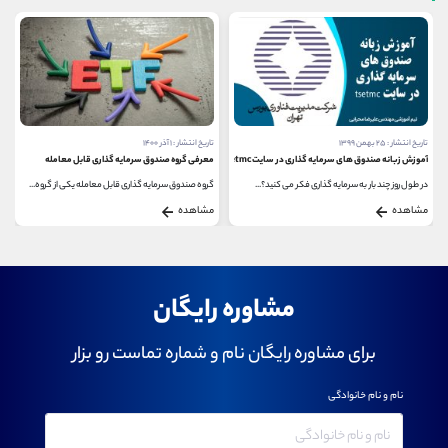
تاریخ انتشار : ۲۵ بهمن ۱۳۹۹
تاریخ انتشار : ۱ آذر ۱۴۰۰
 شود؟
آموزش زبانه صندوق های سرمایه گذاری در سایت tsetmc
معرفی گروه صندوق سرمایه گذاری قابل معامله
در طول روز چند بار به سرمایه گذاری فکر می کنید؟...
گروه صندوق سرمایه گذاری قابل معامله یکی از گروه...
مشاهده
مشاهده
مشاوره رایگان
برای مشاوره رایگان نام و شماره تماست رو بزار
نام و نام خانوادگی