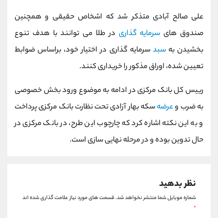
کانال بله
@alirezamehrabi_official
علی صالح آبادی متذکر شد که اشخاص حقیقی و همچنین
صندوق های
سرمایه گذاری
در طلا می توانند با هدف تنوع
بخشیدن به
سبد
سرمایه گذاری در اختیار خود، براساس ضوابط
تعیین شده، اوراق مذکور را خریداری کنند.
رییس کل بانک مرکزی در ادامه به موضوع ورود بخش خصوصی
به ضرب و
عرضه
سکه بهار آزادی تحت نظارت بانک مرکزی پرداخت
و به این نکته اشاره کرد که چارچوب این طرح، در بانک مرکزی در
حال تدوین بوده و در مرحله نهایی سازی است.
نظر بدهید
شماره موبایل شما منتشر نخواهد شد.
قسمت های مورد نیاز علامت گذاری شده اند
*