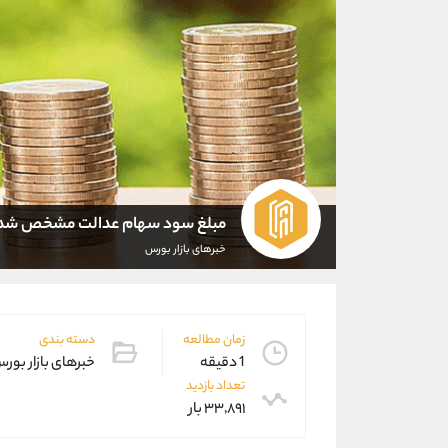
مبلغ سود سهام عدالت مشخص شد
خبرهای بازار بورس
زمان مطالعه
دسته بندی
1 دقیقه
خبرهای بازار بور
تعداد بازدید
۳۳,۸۹۱ بار