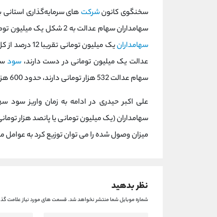
سخنگوی کانون
شرکت
های سرمایه‌گذاری استانی با
سهامداران سهام عدالت به 2 شکل یک میلیون تومانی و پانصد هزار تومانی است و توجه داشته باشید که تعداد
سهامداران
عدالت یک میلیون تومانی در دست دارند،
سود
سهام عدالت 532 هزار تومانی دارند، حدود 600 هزار تومان سود شامل آن ها می شود.
علی اکبر حیدری در ادامه به زمان واریز سود س
سهامداران (یک میلیون تومانی یا پانصد هزار تومانی
میزان وصول شده را می توان توزیع کرد به عوامل 
نظر بدهید
شماره موبایل شما منتشر نخواهد شد.
قسمت های مورد نیاز علامت گذا