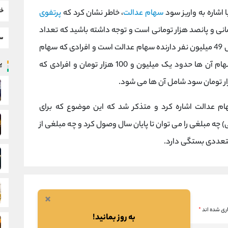
خب
 اشاره به واریز سود
سهام عدالت
، خاطر نشان کرد که
پرتفوی
سط
یک میلیون تومانی تقریبا 12 درصد از کل 49 میلیون نفر دارنده سهام عدالت است و افرادی که سهام
سهام آن ها حدود یک میلیون و 100 هزار تومان و افرادی که
پر
هام عدالت اشاره کرد و متذکر شد که این موضوع که برای
) چه مبلغی را می توان تا پایان سال وصول کرد و چه مبلغی از
متعددی بستگی دارد.
×
ری شده اند
*
به روز بمانید!