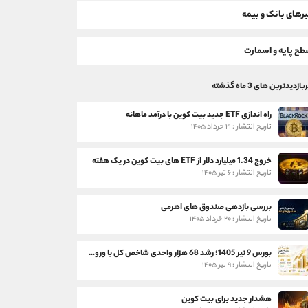
رهای بانک و بیمه
ح پایه و اسمارت
بازدیدترین های 3 ماه گذشته
راه اندازی ETF جدید بیت کوین با درآمد ماهانه
تاریخ انتشار : ۲۱ خرداد ۱۴۰۵
خروج 1.34 میلیارد دلار از ETF های بیت کوین در یک هفته
تاریخ انتشار : ۶ تیر ۱۴۰۵
بررسی بازدهی صندوق های اهرمی
تاریخ انتشار : ۲۰ خرداد ۱۴۰۵
بورس 9 تیر 1405؛ رشد 68 هزار واحدی شاخص کل با ورود 3 همت پول حقیقی
تاریخ انتشار : ۹ تیر ۱۴۰۵
هشدار جدید برای بیت کوین