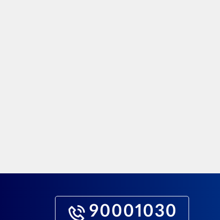
90001030