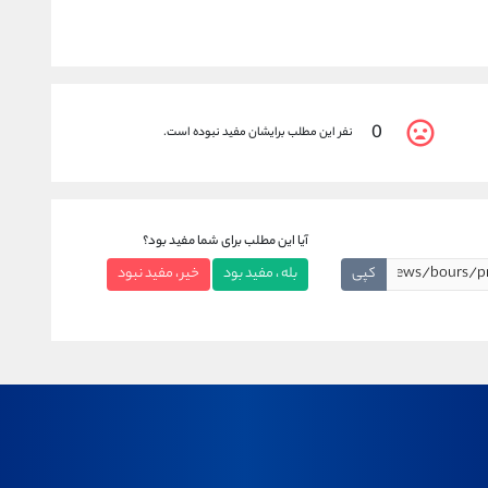
0
نفر این مطلب برایشان مفید نبوده است.
آیا این مطلب برای شما مفید بود؟
کپی
بله ، مفید بود
خیر ، مفید نبود