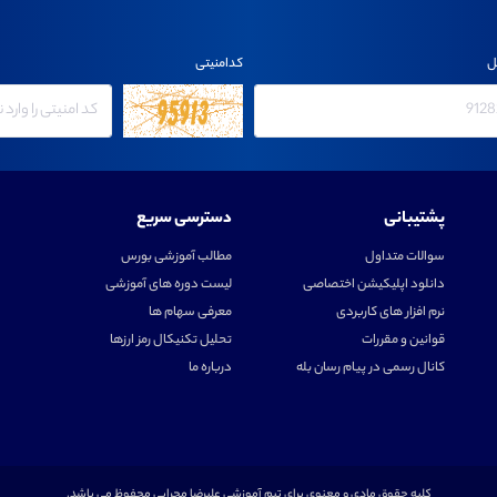
ل
کدامنیتی
پشتیبانی
دسترسی سریع
سوالات متداول
مطالب آموزشی بورس
دانلود اپلیکیشن اختصاصی
لیست دوره های آموزشی
نرم افزار های کاربردی
معرفی سهام ها
قوانین و مقررات
تحلیل تکنیکال رمز ارزها
کانال رسمی در پیام رسان بله
درباره ما
کلیه حقوق مادی و معنوی برای تیم آموزشی علیرضا محرابی محفوظ می باشد.