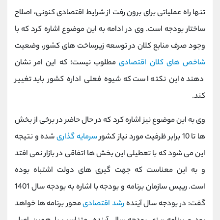
کانال بله
@alirezamehrabi_official
تنها راه عملیاتی برای برون رفت از شرایط اقتصادی کنونی، اصلاح
ساختار بودجه است. وی در ادامه به این موضوع اشاره کرد که با
وجود صرف منابع کلان در توسعه زیرساخت های کشور، وضعیت
شاخص های کلان اقتصادی
مطلوب نیست؛ که این امر نشان
دهنده این نکته است که شیوه فعلی اداره کشور باید تغییر
کند.
وی به این موضوع نیز اشاره کرد که در حال حاضر در برخی از بخش
ها تا 10 برابر ظرفیت مورد نیاز کشور
سرمایه گذاری
شده و نتیجه
این می شود که با تعطیلی این بخش ها اتفاقی در بازار نمی افتد
و به این معناست که جهت گیری های دولت اشتباه بوده
است. رییس سازمان برنامه و بودجه با اشاره به بودجه سال 1401
گفت: در بودجه سال آینده
رشد اقتصادی
محور برنامه ها خواهد