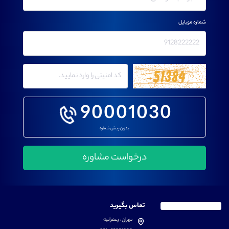
شماره موبایل
90001030
بدون پیش شماره
تماس بگیرید
تهران، زعفرانیه