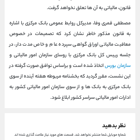
کانال بله
@alirezamehrabi_official
قانون، مالیاتی به آن ها تعلق نخواهد گرفت.
مصطفی قمری وفا، مدیرکل روابط عمومی بانک مرکزی با اشاره
به قانون مذکور خاطر نشان کرد که تصمیمات در خصوص
معافیت مالیاتی اوراق گواهی سپرده عام و خاص مدت دار، در
جلسه رییس کل بانک مرکزی با روسای سازمان امور مالیاتی و
سازمان بورس
اتخاذ شده است و براساس توافق صورت گرفته در
این نشست، مقرر گردید که بخشنامه مربوطه هفته آینده از سوی
بانک مرکزی به بانک ها و از سوی سازمان امور مالیاتی کشور به
ادارات امور مالیاتی سراسر کشور ابلاغ شود.
نظر بدهید
شماره موبایل شما منتشر نخواهد شد.
قسمت های مورد نیاز علامت گذاری شده اند