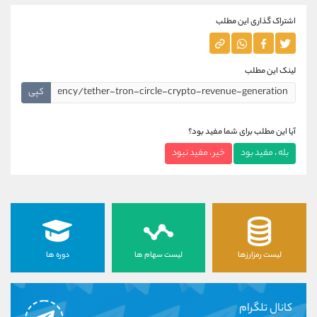
اشتراک گذاری این مطلب
لینک این مطلب
کپی
آیا این مطلب برای شما مفید بود؟
بله ، مفید بود
خیر ، مفید نبود
لیست رمزارزها
لیست سهام ها
دوره ها
کانال تلگرام