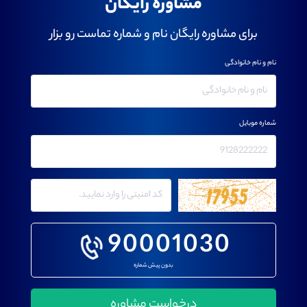
مشاوره رایگان
برای مشاوره رایگان نام و شماره تماست رو بزار
نام و نام خانوادگی
شماره موبایل
90001030
بدون پیش شماره