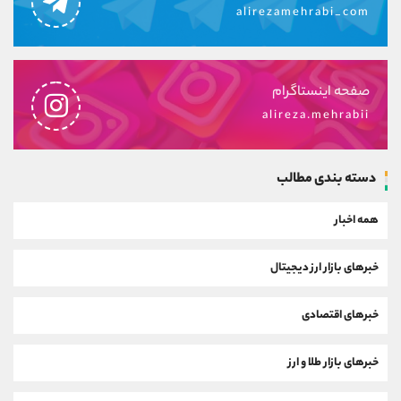
alirezamehrabi_com
صفحه اینستاگرام
alireza.mehrabii
دسته بندی مطالب
همه اخبار
خبرهای بازار ارز دیجیتال
خبرهای اقتصادی
خبرهای بازار طلا و ارز