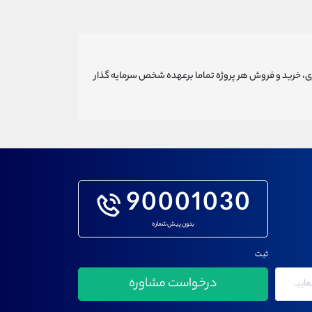
ری، خرید و فروش هر پروژه تماما برعهده شخص سرمایه گذار
90001030
بدون پیش شماره
ثبت