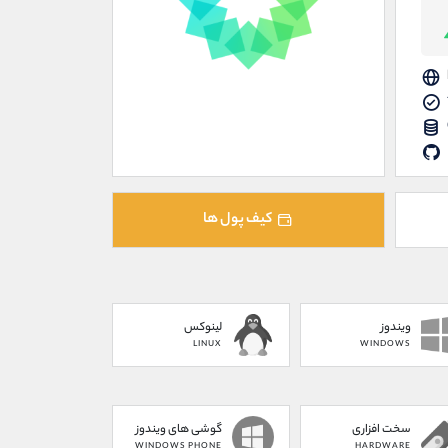
کیف پول ها
ویندوز
لینوکس
LINUX
WINDOWS
سخت افزاری
گوشی های ویندوز
WINDOWS PHONE
HARDWARE