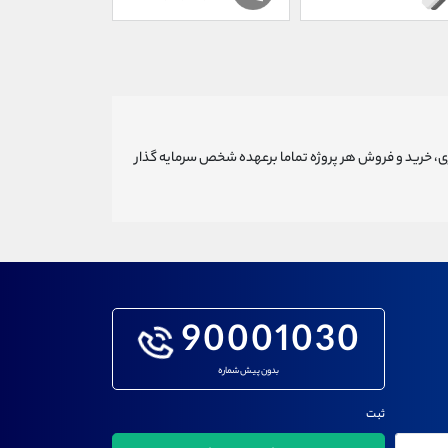
ری، خرید و فروش هر پروژه تماما برعهده شخص سرمایه گذار
90001030
بدون پیش شماره
ثبت