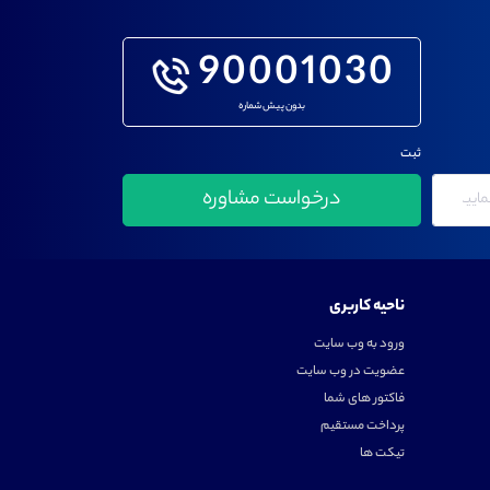
90001030
بدون پیش شماره
ثبت
ناحیه کاربری
ورود به وب سایت
عضویت در وب سایت
فاکتور های شما
پرداخت مستقیم
تیکت ها