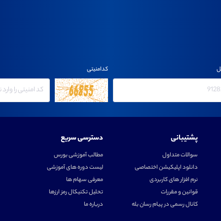
ل
کدامنیتی
پشتیبانی
دسترسی سریع
سوالات متداول
مطالب آموزشی بورس
دانلود اپلیکیشن اختصاصی
لیست دوره های آموزشی
نرم افزار های کاربردی
معرفی سهام ها
قوانین و مقررات
تحلیل تکنیکال رمز ارزها
کانال رسمی در پیام رسان بله
درباره ما