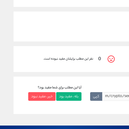
0
نفر این مطلب برایشان مفید نبوده است.
آیا این مطلب برای شما مفید بود؟
کپی
بله ، مفید بود
خیر ، مفید نبود