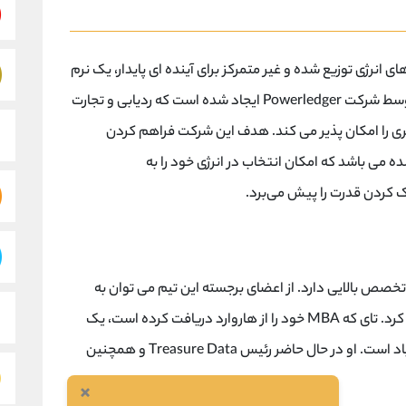
ازارهای انرژی توزیع شده و غیر متمرکز برای آینده ای پایدار، یک نرم
افزاری را می سازد. یک پلتفرم مبتنی بر بلاک چین توسط شرکت Powerledger ایجاد شده است که ردیابی و تجارت
ی را امکان پذیر می کند. هدف این شرکت فراهم کردن
ده می باشد که امکان انتخاب در انرژی خود را به
 کردن قدرت را پیش می‌برد.
 تخصص بالایی دارد. از اعضای برجسته این تیم می توان به
دکتر بیل تای، دکتر بیل تای و دکتر جما گرین اشاره کرد. تای که MBA خود را از هاروارد دریافت کرده است، یک
سرمایه گذار مشهور جهانی است. تجربه تای بسیار زیاد است. او در حال حاضر رئیس Treasure Data و همچنین
×