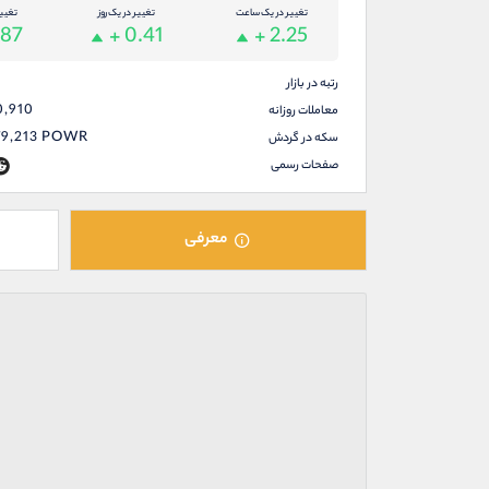
تغییر در یک ساعت
تغییر در یک روز
تغیی
.87
+ 0.41
+ 2.25
رتبه در بازار
0,910
معاملات روزانه
79,213
POWR
سکه در گردش
صفحات رسمی
معرفی