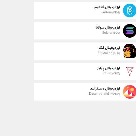
ارز دیجیتال فانتوم
Fantom
(FTM)
ارز دیجیتال سولانا
Solana
(SOL)
ارز دیجیتال فگ
FEGtoken
(FEG)
ارز دیجیتال چیلیز
Chiliz
(CHZ)
ارز دیجیتال دسنترالند
Decentraland
(MANA)