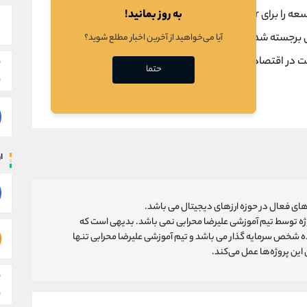
به روز بمانید!
و توسعه را برای Power Ledger ارائه می کند. او بیش از 15 سال
انکی برجسته شده است. شایان ذکر است، تحقیقات دکتری گرین
آیا می‌خواهید از آخرین اخبار مطلع شوید؟
ت در اقتصاد انرژی های تجدید پذیر دارد.
حتما
ار
ای فعال در حوزه ارزهای دیجیتال می باشد.
روژه توسط تیم آموزشی علیرضا محرابی نمی باشد. بدیهی است که
ه شخص سرمایه گذار می باشد و تیم آموزشی علیرضا محرابی تنها
ین پروژه‌‌ها عمل می‌کند.