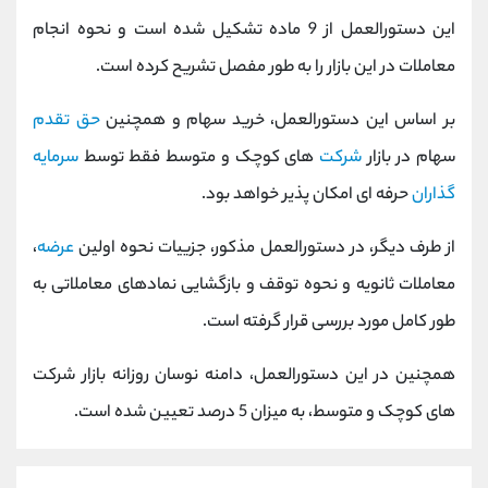
کانال بله
@alirezamehrabi_official
این دستورالعمل از 9 ماده تشکیل شده است و نحوه انجام
معاملات در این بازار را به طور مفصل تشریح کرده است.
بر اساس این دستورالعمل، خرید سهام و همچنین
حق تقدم
سهام در بازار
شرکت
های کوچک و متوسط فقط توسط
سرمایه
گذاران
حرفه ای امکان پذیر خواهد بود.
از طرف دیگر، در دستورالعمل مذکور، جزییات نحوه اولین
عرضه
،
معاملات ثانویه و نحوه توقف و بازگشایی نمادهای معاملاتی به
طور کامل مورد بررسی قرار گرفته است.
همچنین در این دستورالعمل، دامنه نوسان روزانه بازار شرکت
های کوچک و متوسط، به میزان 5 درصد تعیین شده است.