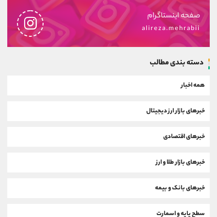
صفحه اینستاگرام
alireza.mehrabii
دسته بندی مطالب
همه اخبار
خبرهای بازار ارز دیجیتال
خبرهای اقتصادی
خبرهای بازار طلا و ارز
خبرهای بانک و بیمه
سطح پایه و اسمارت