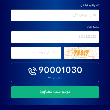
نام و نام خانوادگی
شماره موبایل
90001030
بدون پیش شماره