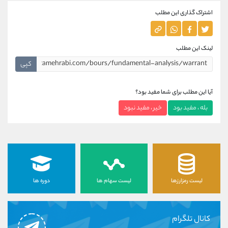
اشتراک گذاری این مطلب
لینک این مطلب
کپی
آیا این مطلب برای شما مفید بود؟
بله ، مفید بود
خیر ، مفید نبود
لیست رمزارزها
لیست سهام ها
دوره ها
کانال تلگرام