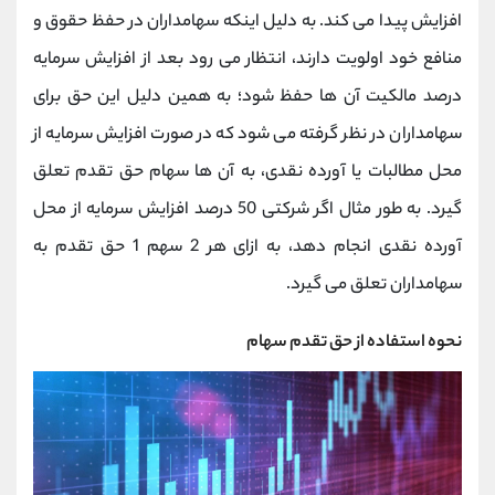
کانال بله
@alirezamehrabi_official
افزایش پیدا می کند. به دلیل اینکه سهامداران در حفظ حقوق و
منافع خود اولویت دارند، انتظار می رود بعد از افزایش سرمایه
درصد مالکیت آن ها حفظ شود؛ به همین دلیل این حق برای
سهامداران در نظر گرفته می شود که در صورت افزایش سرمایه از
محل مطالبات یا آورده نقدی، به آن ها سهام حق تقدم تعلق
گیرد. به طور مثال اگر شرکتی 50 درصد افزایش سرمایه از محل
آورده نقدی انجام دهد، به ازای هر 2 سهم 1 حق تقدم به
سهامداران تعلق می گیرد.
نحوه استفاده از حق تقدم سهام