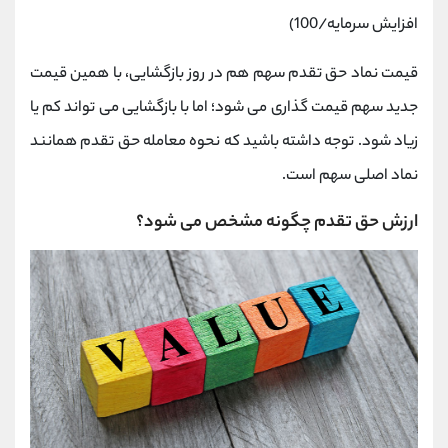
افزایش سرمایه/100)
قیمت نماد حق تقدم سهم هم در روز بازگشایی، با همین قیمت
جدید سهم قیمت گذاری می شود؛ اما با بازگشایی می تواند کم یا
زیاد شود. توجه داشته باشید که نحوه معامله حق تقدم همانند
نماد اصلی سهم است.
ارزش حق تقدم چگونه مشخص می شود؟