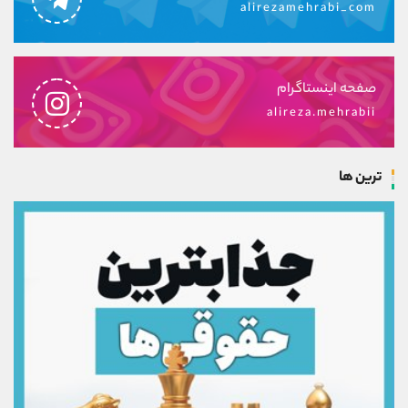
alirezamehrabi_com
صفحه اینستاگرام
alireza.mehrabii
ترین ها