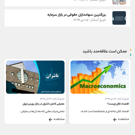
تاریخ انتشار : ۱۶ آذر ۱۳۹۹
بزرگترین سهامداران حقوقی در بازار سرمایه
تاریخ انتشار : ۱۵ دی ۱۳۹۹
ممکن است علاقه‌مند باشید
تاریخ انتشار : ۱۳ دی ۱۳۹۹
تاریخ انتشار : ۲۲ آبان ۱۳۹۹
اقتصاد کلان چیست؟
معرفی کامل ناشران در بازار بورس ایران
اقتصاد کلان شاخه ای از علم اقتصاد است که به...
تمامی‌شرکت ‌هایی که نماد آن‌ها در سازمان...
مشاهده
مشاهده