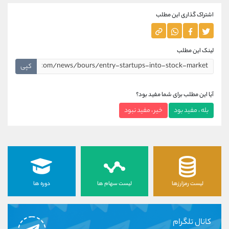
اشتراک گذاری این مطلب
لینک این مطلب
کپی
آیا این مطلب برای شما مفید بود؟
بله ، مفید بود
خیر ، مفید نبود
لیست رمزارزها
لیست سهام ها
دوره ها
کانال تلگرام