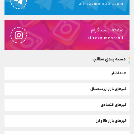
alirezamehrabi_com
صفحه اینستاگرام
alireza.mehrabii
دسته بندی مطالب
همه اخبار
خبرهای بازار ارز دیجیتال
خبرهای اقتصادی
خبرهای بازار طلا و ارز