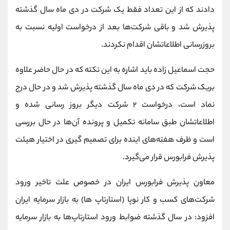
کانال بله
@alirezamehrabi_official
دادند که از این تعداد فقط یک شرکت در دی ماه سال گذشته
پذیرش شد و باقی شرکت‌ها بعد از درخواست اولیه نسبت به
بروزرسانی اطلاعاتشان اقدام نکردند.
حجت اسماعیل زاده باید اشاره به این نکته که در حال حاضر علاوه
بریک شرکت که در دی ماه سال گذشته پذیرش شد و در حال درج
نماد است، درخواست ۲ شرکت دیگر بروز رسانی شده و
اطلاعاتشان طبق سامانه تکمیل و پرونده آن‌ها در حال بررسی
است و ظرف هفته‌های اینده برای تصمیم گیری در اختیار هیئت
پذیرش فرابورس قرار می‌گیرد.
معاون پذیرش فرابورس ایران در خصوص علت تاخیر ورود
شرکت‌های کسب و کار نوپا (استارتاپ ها) به بازار سرمایه ایران
افزود: در سال گذشته ضوابط ورود استارتاپ‌ها به بازار سرمایه