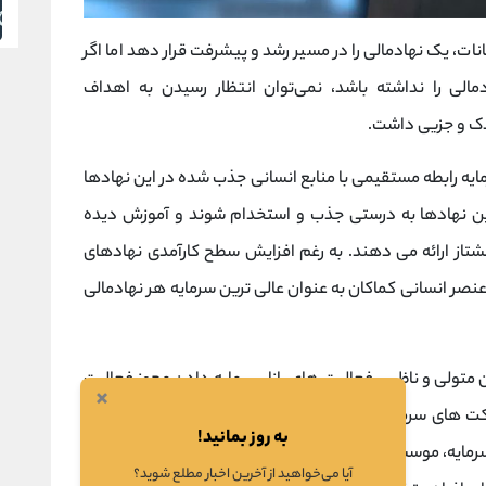
ات، یک نهادمالی را در مسیر رشد و پیشرفت قرار دهد اما اگر
الی را نداشته باشد، نمی‌توان انتظار رسیدن به اهداف
ندک و جزیی داشت.
مایه رابطه مستقیمی با منابع انسانی جذب شده در این نهادها
ز این نهادها به درستی جذب و استخدام شوند و آموزش دیده
یشتاز ارائه می دهند. به رغم افزایش سطح کارآمدی نهادهای
عنصر انسانی کماکان به عنوان عالی ترین سرمایه هر نهادمالی
 متولی و ناظر بر فعالیت های بازار سرمایه،دادن مجوز فعالیت
×
کت های سرمایه گذاری،
صندوق های سرمایه گذاری
، صندوق
به روز بمانید!
مایه، موسسات رتبه بندی، شرکت های پردازش اطلاعات مالی
آیا می‌خواهید از آخرین اخبار مطلع شوید؟