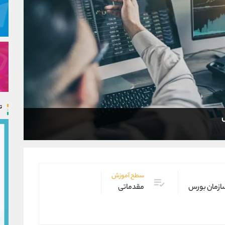
ت
سطح آموزش
ازمان بورس
مقدماتی