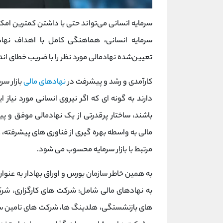
سرمایه انسانی می‌تواند حتی با داشتن کمترین امکان
سرمایه انسانی، هماهنگی کامل با اهداف نهادم
تعیین‌شده نهادمالی مورد نظر را با ضریب خطای ا
کارآمدی و رشد و پیشرفت در
نهادهای مالی
بازار سر
دارند به گونه ای که اگر نیروی انسانی مورد نیا
باشند، ساختار پرقدرتی از یک نهادمالی موفق و پ
مالی به واسطه بهره گیری از فناوری های پیشرفته، 
مرتبط با بازار سرمایه محسوب می شود.
به همین خاطر سازمان بورس و اوراق بهادار به عنوان
به نهادهای مالی شامل: شرکت های کارگزاری، شر
های بازنشستگی، هلدینگ ها، شرکت های تامین سر