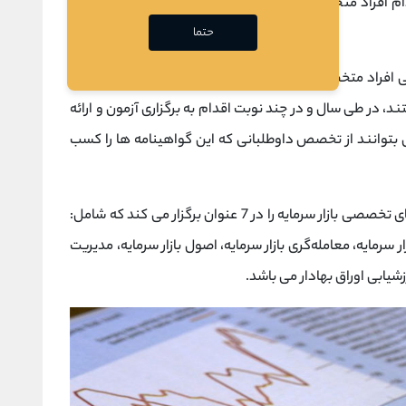
دام افراد متخصص و حرفه ای که دارای گواهینامه های معتبر
حتما
ایی افراد متخصص و حرفه ای بازار سرمایه، که دارای تخصص و
، در طی سال و در چند نوبت اقدام به برگزاری آزمون و ارائه
بتوانند از تخصص داوطلبانی که این گواهینامه ها را کسب
در حال حاضر سازمان بورس و اوراق بهادار آزمون های تخصصی بازار سرمایه را در 7 عنوان برگزار می کند که شامل:
سرمایه، معامله‌گری بازار سرمایه، اصول بازار سرمایه، مدیریت
زشیابی اوراق بهادار می باشد.