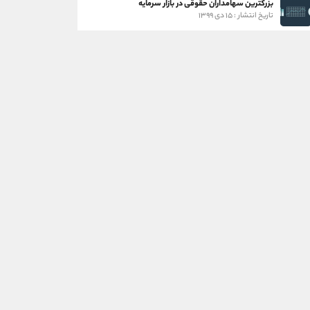
بزرگترین سهامداران حقوقی در بازار سرمایه
تاریخ انتشار : ۱۵ دی ۱۳۹۹