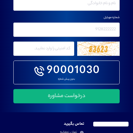
شماره موبایل
90001030
بدون پیش شماره
تماس بگیرید
تهران، زعفرانیه