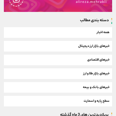
alireza.mehrabii
دسته بندی مطالب
همه اخبار
خبرهای بازار ارز دیجیتال
خبرهای اقتصادی
خبرهای بازار طلا و ارز
خبرهای بانک و بیمه
سطح پایه و اسمارت
پربازدیدترین های 3 ماه گذشته