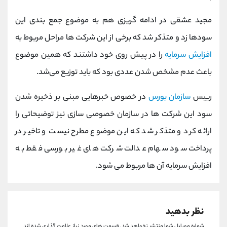
کانال بله
@alirezamehrabi_official
مجید عشقی در ادامه گریزی هم به موضوع جمع بندی این
سودها زد و متذکر شد که برخی از این شرکت ها مراحل مربوط به
افزایش سرمایه
را در پیش روی خود داشتند که همین موضوع
باعث عدم مشخص شدن عددی بود که باید توزیع می‌شد.
رییس
سازمان بورس
در خصوص خبرهایی مبنی بر ذخیره شدن
سود این شرکت ها در سازمان خصوصی سازی نیز توضیحاتی را
ارائه کرد و متذکر شد که این موضوع مطرح نیست و تاخیر در
پرداخت سود سهام عدالت شرکت های غیر بورسی فقط به
افزایش سرمایه آن ها مربوط می شود.
نظر بدهید
شماره موبایل شما منتشر نخواهد شد.
قسمت های مورد نیاز علامت گذاری شده اند