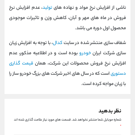
کانال بله
@alirezamehrabi_official
ناشی از افزایش نرخ مواد و نهاده های
تولید
، عدم افزایش نرخ
فروش در ماه های مهر و آبان، کاهش وزن و تاثیرات موجودی
محصول اول دوره می باشد.
شفاف سازی منتشر شده در سایت
کدال
، با توجه به افزایش زیان
سازی شرکت ایران
خودرو
بوده است و در اطلاعیه مذکور، عدم
افزایش نرخ فروش محصولات این شرکت، همان
قیمت گذاری
دستوری
است که در سال های اخیر شرکت های بزرگ خودرو ساز را
با زیان مواجه کرده است.
نظر بدهید
شماره موبایل شما منتشر نخواهد شد.
قسمت های مورد نیاز علامت گذاری شده اند
*