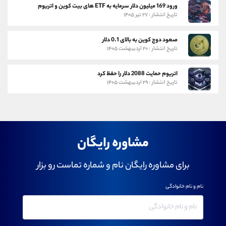
ورود 169 میلیون دلار سرمایه به ETF های بیت کوین و اتریوم
تاریخ انتشار : ۲۷ تیر ۱۴۰۵
صعود دوج کوین به بالای 0.1 دلار
تاریخ انتشار : ۲۰ اردیبهشت ۱۴۰۵
اتریوم حمایت 2088 دلار را حفظ کرد
تاریخ انتشار : ۲۹ اردیبهشت ۱۴۰۵
مشاوره رایگان
برای مشاوره رایگان نام و شماره تماست رو بزار
نام و نام خانوادگی