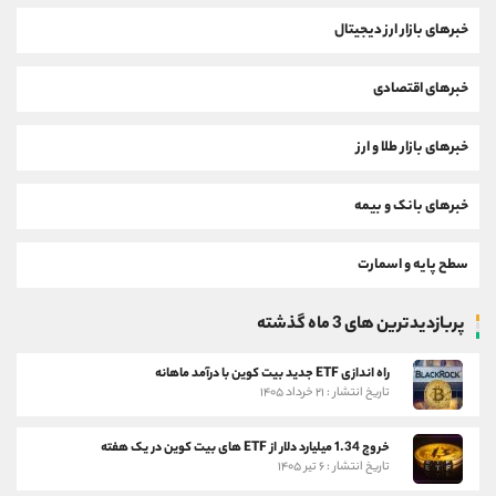
خبرهای بازار ارز دیجیتال
خبرهای اقتصادی
خبرهای بازار طلا و ارز
خبرهای بانک و بیمه
سطح پایه و اسمارت
پربازدیدترین های 3 ماه گذشته
راه اندازی ETF جدید بیت کوین با درآمد ماهانه
تاریخ انتشار : ۲۱ خرداد ۱۴۰۵
خروج 1.34 میلیارد دلار از ETF های بیت کوین در یک هفته
تاریخ انتشار : ۶ تیر ۱۴۰۵