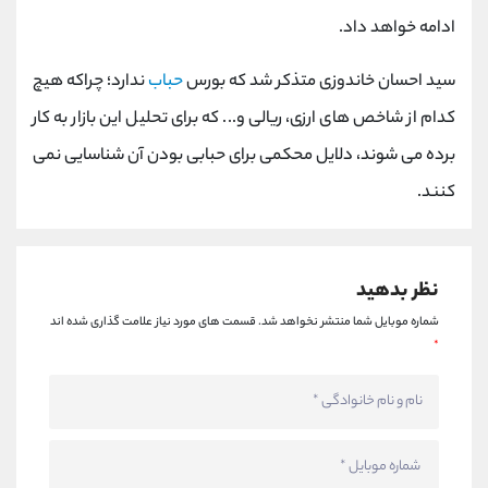
کانال بله
@alirezamehrabi_official
ادامه خواهد داد.
سید احسان خاندوزی متذکر شد که بورس
حباب
ندارد؛ چراکه هیچ
کدام از شاخص های ارزی، ریالی و... که برای تحلیل این بازار به کار
برده می شوند، دلایل محکمی برای حبابی بودن آن شناسایی نمی
کنند.
نظر بدهید
شماره موبایل شما منتشر نخواهد شد.
قسمت های مورد نیاز علامت گذاری شده اند
*