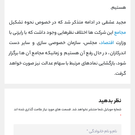
کانال بله
@alirezamehrabi_official
هستیم.
مجید عشقی در ادامه متذکر شد که در خصوص نحوه تشکیل
مجامع
این شرکت ها اختلاف نظرهایی وجود داشت که با رایزنی با
وزارت
اقتصاد
، مجلس، سازمان خصوصی سازی و سایر دست
اندرکاران، در حال رفع آن هستیم و زمانیکه مجامع آن ها برگزار
شود، بازگشایی نمادهای مرتبط با سهام عدالت نیز صورت خواهد
گرفت.
نظر بدهید
شماره موبایل شما منتشر نخواهد شد.
قسمت های مورد نیاز علامت گذاری شده اند
*