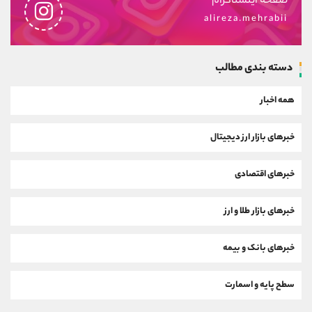
صفحه اینستاگرام
alireza.mehrabii
دسته بندی مطالب
همه اخبار
خبرهای بازار ارز دیجیتال
خبرهای اقتصادی
خبرهای بازار طلا و ارز
خبرهای بانک و بیمه
سطح پایه و اسمارت