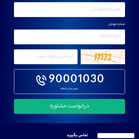
شماره موبایل
90001030
بدون پیش شماره
تماس بگیرید