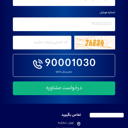
شماره موبایل
90001030
بدون پیش شماره
تماس بگیرید
تهران، زعفرانیه