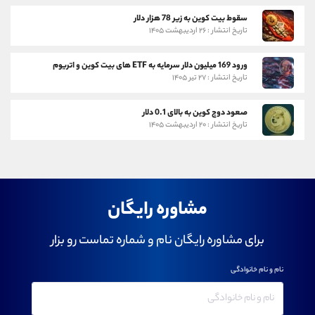
سقوط بیت کوین به زیر 78 هزار دلار
تاریخ انتشار : ۲۶ اردیبهشت ۱۴۰۵
ورود 169 میلیون دلار سرمایه به ETF های بیت کوین و اتریوم
تاریخ انتشار : ۲۷ تیر ۱۴۰۵
صعود دوج کوین به بالای 0.1 دلار
تاریخ انتشار : ۲۰ اردیبهشت ۱۴۰۵
مشاوره رایگان
برای مشاوره رایگان نام و شماره تماست رو بزار
نام و نام خانوادگی