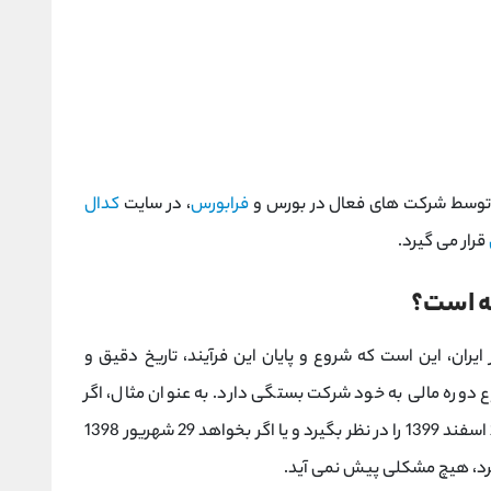
 توسط شرکت های فعال در بورس و
فرابورس
، در سایت
کدال
قرار می گیرد.
ه است؟
ران، این است که شروع و پایان این فرآیند، تاریخ دقیق و
ع دوره مالی به خود شرکت بستگی دارد. به عنوان مثال، اگر
شرکت مذکور بخواهد از تاریخ 29 اسفند 1398 تا 29 اسفند 1399 را در نظر بگیرد و یا اگر بخواهد 29 شهریور 1398
رد، هیچ مشکلی پیش نمی آید.