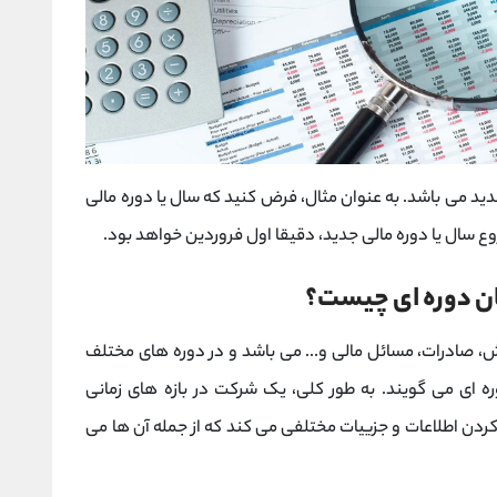
دید می باشد. به عنوان مثال، فرض کنید که سال یا دوره مالی
ان دوره ای چیست؟
، صادرات، مسائل مالی و... می باشد و در دوره های مختلف
 ای می گویند. به طور کلی، یک شرکت در بازه های زمانی
کردن اطلاعات و جزییات مختلفی می کند که از جمله آن ها می