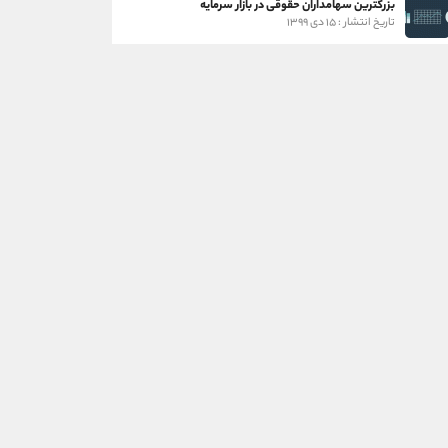
بزرگترین سهامداران حقوقی در بازار سرمایه
تاریخ انتشار : ۱۵ دی ۱۳۹۹